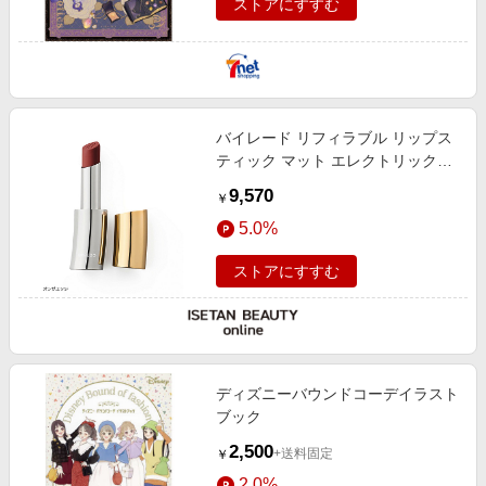
ストアにすすむ
バイレード リフィラブル リップス
ティック マット エレクトリックス
テイト
9,570
￥
5.0%
ストアにすすむ
ディズニーバウンドコーデイラスト
ブック
2,500
+送料固定
￥
2.0%