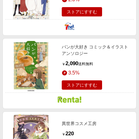
ストアにすすむ
パンが大好き コミック＆イラスト
アンソロジー
2,090
送料無料
￥
3.5%
ストアにすすむ
異世界コスメ工房
220
￥