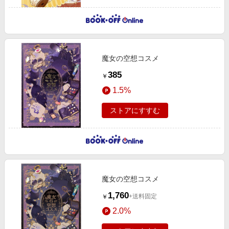
魔女の空想コスメ
385
￥
1.5%
ストアにすすむ
魔女の空想コスメ
1,760
+送料固定
￥
2.0%