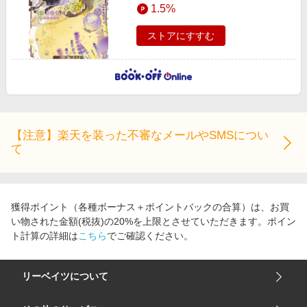
1.5%
ストアにすすむ
【注意】楽天を装った不審なメールやSMSについ
て
獲得ポイント（各種ボーナス＋ポイントバックの合算）は、お買
い物された金額(税抜)の20%を上限とさせていただきます。ポイン
ト計算の詳細は
こちら
でご確認ください。
リーベイツについて
会社概要