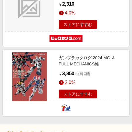
Twin/Adventure Sports DCT 20-22
2,310
￥
他 KN-117
4.0%
ストアにすすむ
ガンプラカタログ 2024 MG ＆
FULL MECHANICS編
3,850
+送料固定
￥
2.0%
ストアにすすむ