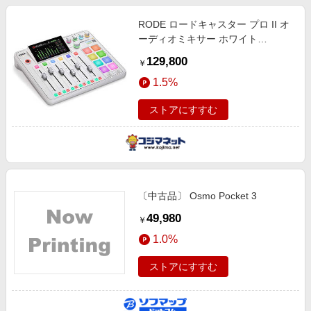
RODE ロードキャスター プロ II オ
ーディオミキサー ホワイト
RCPIIW
129,800
￥
1.5%
ストアにすすむ
〔中古品〕 Osmo Pocket 3
49,980
￥
1.0%
ストアにすすむ