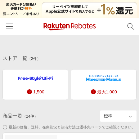
ホーム
ストア一覧
カテゴリー一覧
（
2
件）
百貨店・総合ECモール
イベント一覧
ファッション・インナー・小物
リーベイツ注目ストア
ヘルプ
食品・スイーツ・お酒
1,500
最大1,000
初回購入者限定特典
友達紹介
日用品・キッチン用品
対象ストア新規限定特典
コスメ・健康・医薬品
楽天IDでログイン/会員登録
新着ストアのご紹介
商品一覧
（
24
件）
キッズ・ベビー用品
電子書籍特集
最新の価格、送料、在庫状況と決済方法は遷移先ページでご確認ください。
家電・PC・スマホ・カメラ
楽天ペイ導入ストア