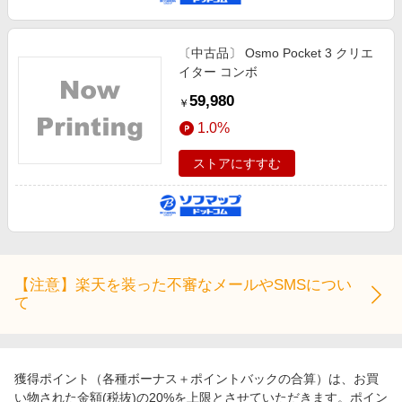
〔中古品〕 Osmo Pocket 3 クリエ
イター コンボ
59,980
￥
1.0%
ストアにすすむ
【注意】楽天を装った不審なメールやSMSについ
て
獲得ポイント（各種ボーナス＋ポイントバックの合算）は、お買
い物された金額(税抜)の20%を上限とさせていただきます。ポイン