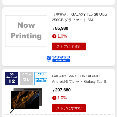
〔中古品〕 GALAXY Tab S8 Ultra
256GB グラファイト SM-
X900NZAGXJP Wi-Fi
85,980
￥
1.0%
ストアにすすむ
GALAXY SM-X900NZAGXJP
Androidタブレット Galaxy Tab S8
Ultra(有機EL) グラファイト ［14.6
207,680
￥
型 /Wi-Fiモデル /ストレージ：
1.0%
256GB］
ストアにすすむ