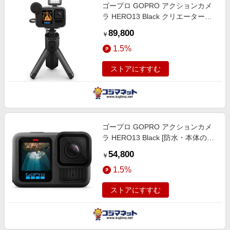
ゴープロ GOPRO アクションカメ
ラ HERO13 Black クリエーターエ
ディション CHDFB-131-JP
89,800
￥
1.5%
ストアにすすむ
ゴープロ GOPRO アクションカメ
ラ HERO13 Black [防水・本体のみ]
CHDHX-131-FW
54,800
￥
1.5%
ストアにすすむ