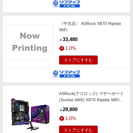
〔中古品〕 ASRock X870 Riptide
WiFi
33,480
￥
1.0%
ストアにすすむ
ASRock(アスロック) マザーボード
(Socket AM5) X870 Riptide WiFi
［ATX］
29,800
￥
1.0%
ストアにすすむ