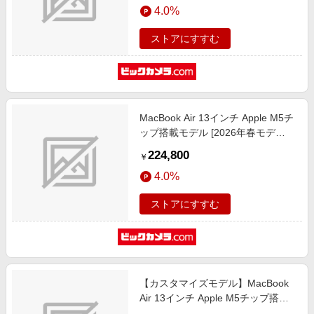
4.0%
MDVT4J/A
ストアにすすむ
MacBook Air 13インチ Apple M5チ
ップ搭載モデル [2026年春モデ
ル/SSD 512GB/メモリ16GB/10コア
224,800
￥
CPUと8コアGPU] シルバー
4.0%
MDH74J/A
ストアにすすむ
【カスタマイズモデル】MacBook
Air 13インチ Apple M5チップ搭載
モデル [2026年春モデル/SSD 1TB/