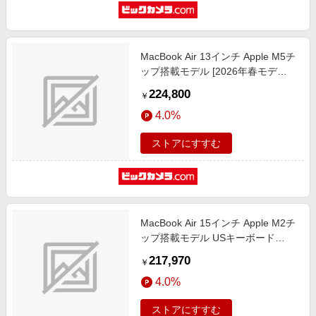
MacBook Air 13インチ Apple M5チ
ップ搭載モデル [2026年春モデ
ル/SSD 512GB/メモリ16GB/10コア
224,800
￥
CPUと8コアGPU] スターライト
4.0%
MDHA4J/A
ストアにすすむ
MacBook Air 15インチ Apple M2チ
ップ搭載モデル USキーボード
[2023年モデル/SSD 1TB/メモリ
217,970
￥
16GB/8コアCPUと10コアGPU] ミ
4.0%
ッドナイト MQTM3JA/A
ストアにすすむ