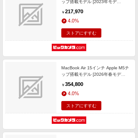
ップ搭載モデル [2023年モデ
ル/SSD 1TB/メモリ16GB/8コア
217,970
￥
CPUと10コアGPU] スペースグレイ
4.0%
MQTK3J/A
ストアにすすむ
MacBook Air 15インチ Apple M5チ
ップ搭載モデル [2026年春モデ
ル/SSD 1TB/メモリ24GB/10コア
354,800
￥
CPUと10コアGPU] スカイブルー
4.0%
MDVU4J/A
ストアにすすむ