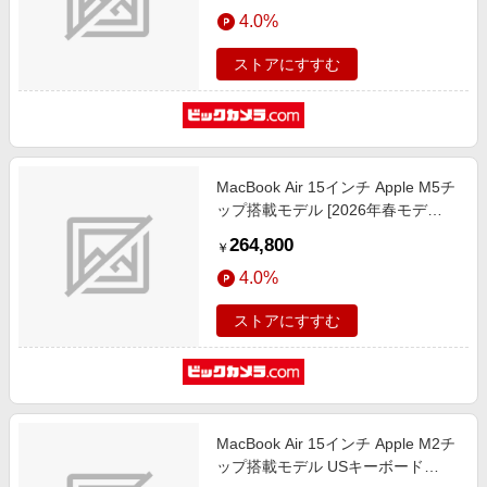
4.0%
MDHC4J/A
ストアにすすむ
MacBook Air 15インチ Apple M5チ
ップ搭載モデル [2026年春モデ
ル/SSD 512GB/メモリ16GB/10コア
264,800
￥
CPUと10コアGPU] スターライト
4.0%
MDVD4J/A
ストアにすすむ
MacBook Air 15インチ Apple M2チ
ップ搭載モデル USキーボード