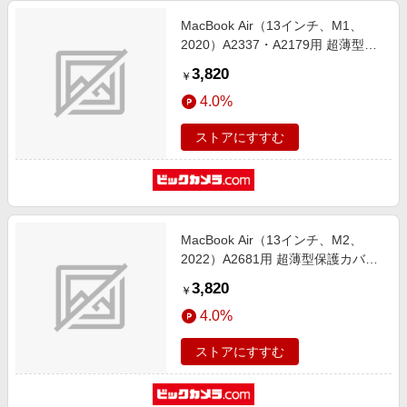
MacBook Air（13インチ、M1、
2020）A2337・A2179用 超薄型保
護カバー＋キーボードカバ― ブル
3,820
￥
ー LG-MCAR13-ST-BL
4.0%
ストアにすすむ
MacBook Air（13インチ、M2、
2022）A2681用 超薄型保護カバー
＋キーボードカバ― クリア LG-
3,820
￥
MCAR13-ST-22-CR
4.0%
ストアにすすむ