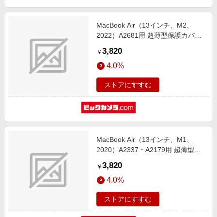
MacBook Air（13インチ、M2、
2022）A2681用 超薄型保護カバー
＋キーボードカバ― ブラック LG-
3,820
￥
MCAR13-ST-22-BK
4.0%
ストアにすすむ
MacBook Air（13インチ、M1、
2020）A2337・A2179用 超薄型保
護カバー＋キーボードカバ― レッ
3,820
￥
ド LG-MCAR13-ST-RD
4.0%
ストアにすすむ