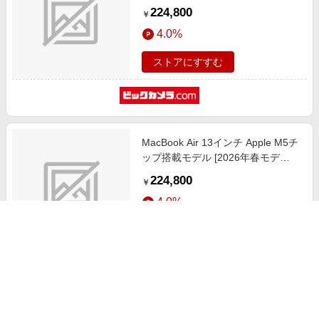
ル/SSD 512GB/メモリ16GB/10コア
224,800
￥
CPUと8コアGPU] ミッドナイト
4.0%
MDHE4J/A
ストアにすすむ
MacBook Air 13インチ Apple M5チ
ップ搭載モデル [2026年春モデ
ル/SSD 512GB/メモリ16GB/10コア
224,800
￥
CPUと8コアGPU] スターライト
4.0%
MDHA4J/A
ストアにすすむ
MacBook Air 15インチ Apple M2チ