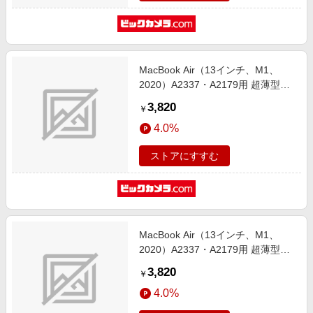
MacBook Air（13インチ、M1、
2020）A2337・A2179用 超薄型保
護カバー＋キーボードカバ― グレ
3,820
￥
ー LG-MCAR13-ST-GY
4.0%
ストアにすすむ
MacBook Air（13インチ、M1、
2020）A2337・A2179用 超薄型保
護カバー＋キーボードカバ― ブラ
3,820
￥
ック LG-MCAR13-ST-BK
4.0%