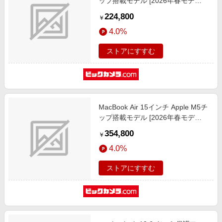
ップ搭載モデル [2026年春モデ
ル/SSD 512GB/メモリ16GB/10コア
224,800
￥
CPUと8コアGPU] スカイブルー
4.0%
MDHH4J/A
ストアにすすむ
MacBook Air 15インチ Apple M5チ
ップ搭載モデル [2026年春モデ
ル/SSD 1TB/メモリ24GB/10コア
354,800
￥
CPUと10コアGPU] ミッドナイト
4.0%
MDVN4J/A
ストアにすすむ