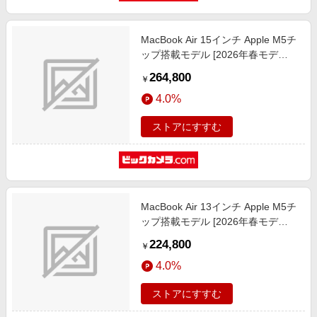
MacBook Air 15インチ Apple M5チ
ップ搭載モデル [2026年春モデ
ル/SSD 512GB/メモリ16GB/10コア
264,800
￥
CPUと10コアGPU] シルバー
4.0%
MDV94J/A
ストアにすすむ
MacBook Air 13インチ Apple M5チ
ップ搭載モデル [2026年春モデ
ル/SSD 512GB/メモリ16GB/10コア
224,800
￥
CPUと8コアGPU] ミッドナイト
4.0%
MDHE4J/A
ストアにすすむ