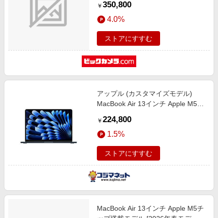
350,800
￥
メモリ32GB/10コアCPUと10コア
4.0%
GPU] スカイブルー CTOMDHJ4JA-
Z1LA00056
ストアにすすむ
アップル (カスタマイズモデル)
MacBook Air 13インチ Apple M5チ
ップ搭載 ［2026年春モデル/SSD
224,800
￥
512GB/メモリ16GB/10コアCPUと
1.5%
8コアGPU］ ミッドナイト
CTOMDHE
ストアにすすむ
MacBook Air 13インチ Apple M5チ