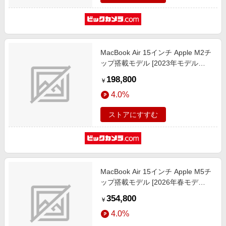
MacBook Air 15インチ Apple M2チ
ップ搭載モデル [2023年モデル
/SSD 256GB /メモリ 8GB /8コア
198,800
￥
CPUと10コアGPU ] シルバー
4.0%
MQKR3JA
ストアにすすむ
MacBook Air 15インチ Apple M5チ
ップ搭載モデル [2026年春モデ
ル/SSD 1TB/メモリ24GB/10コア
354,800
￥
CPUと10コアGPU] スターライト
4.0%
MDVF4J/A