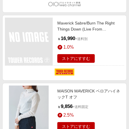
Maverick Sabre/Burn The Right
Things Down (Live From
Metropolis)[198846536828]
16,990
+送料別
￥
1.0%
ストアにすすむ
MAISON MAVERICK ベロアハイネ
ックT オフ
9,856
+送料固定
￥
2.5%
ストアにすすむ