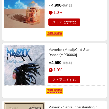
4,990
+送料別
￥
1.0%
ストアにすすむ
Maverick (Metal)/Cold Star
Dancer[MPR0060]
4,590
+送料別
￥
1.0%
ストアにすすむ
Maverick Sabre/Innerstanding：