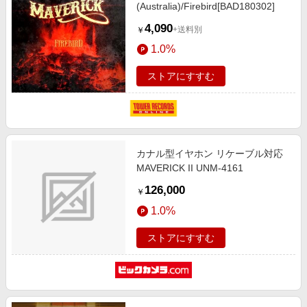
(Australia)/Firebird[BAD180302]
4,090
+送料別
￥
1.0%
ストアにすすむ
カナル型イヤホン リケーブル対応
MAVERICK II UNM-4161
126,000
￥
1.0%
ストアにすすむ