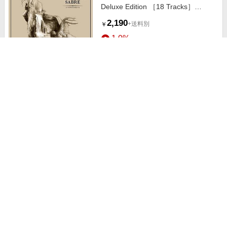
Deluxe Edition ［18 Tracks］
[4759181]
2,190
+送料別
￥
1.0%
ストアにすすむ
Maverick Sabre/Lonely Are The
Brave[2793706]
2,190
+送料別
￥
1.0%
ストアにすすむ