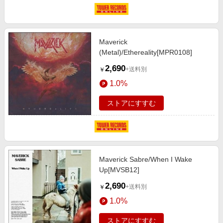
Maverick
(Metal)/Ethereality[MPR0108]
2,690
+送料別
￥
1.0%
ストアにすすむ
Maverick Sabre/When I Wake
Up[MVSB12]
2,690
+送料別
￥
1.0%
ストアにすすむ