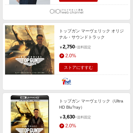
トップガン マーヴェリック オリジ
ナル・サウンドトラック
2,750
+送料固定
￥
2.0%
ストアにすすむ
トップガン マーヴェリック（Ultra
HD Blu?ray）
3,630
+送料固定
￥
2.0%