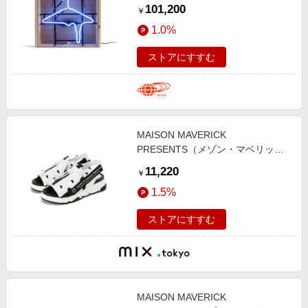
「Hanger」 雑貨・ホビー MEN
101,200
￥
ART ONESIZE
1.0%
ストアにすすむ
MAISON MAVERICK
PRESENTS（メゾン・マベリッ
ク・プレゼンツ）ロゴダッドサンダ
11,220
￥
ルスニーカー
1.5%
ストアにすすむ
MAISON MAVERICK