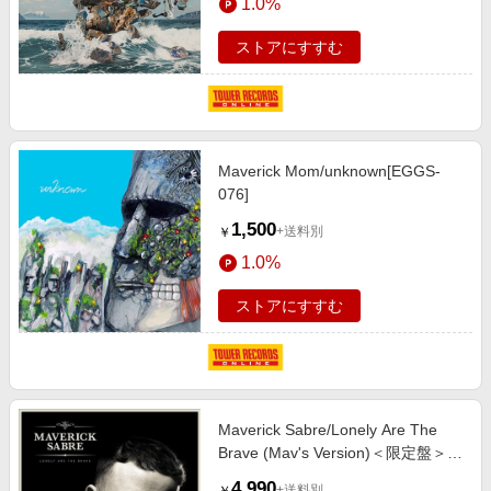
1.0%
ストアにすすむ
Maverick Mom/unknown[EGGS-
076]
1,500
+送料別
￥
1.0%
ストアにすすむ
Maverick Sabre/Lonely Are The
Brave (Mav's Version)＜限定盤＞
[SABRE004LP]
4,990
+送料別