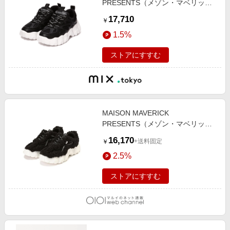
PRESENTS（メゾン・マベリッ
ク・プレゼンツ）ロゴシューレース
17,710
￥
ダッドスニーカー
1.5%
ストアにすすむ
MAISON MAVERICK
PRESENTS（メゾン・マベリッ
ク・プレゼンツ）トゥキャップダッ
16,170
+送料固定
￥
ブラック
2.5%
ストアにすすむ