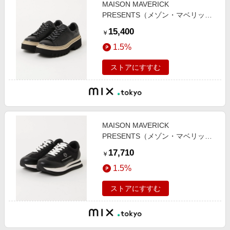
MAISON MAVERICK
PRESENTS（メゾン・マベリッ
ク・プレゼンツ）プラットフォーム
15,400
￥
シューズ/MS2469
1.5%
ストアにすすむ
MAISON MAVERICK
PRESENTS（メゾン・マベリッ
ク・プレゼンツ）レーススニーカ
17,710
￥
ー/MS2468
1.5%
ストアにすすむ