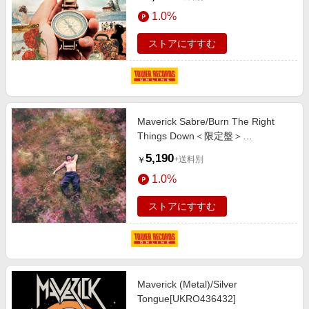
1.0%
ストアにすすむ
Maverick Sabre/Burn The Right
Things Down＜限定盤＞
[FAMM111LP]
5,190
+送料別
￥
1.0%
ストアにすすむ
Maverick (Metal)/Silver
Tongue[UKRO436432]