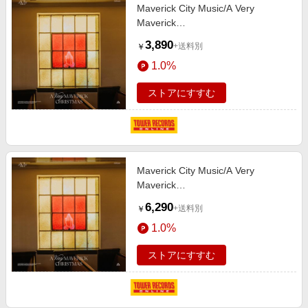
Maverick City Music/A Very
Maverick
Christmas[0199538608533]
3,890
+送料別
￥
1.0%
ストアにすすむ
Maverick City Music/A Very
Maverick
Christmas[0199538553710]
6,290
+送料別
￥
1.0%
ストアにすすむ