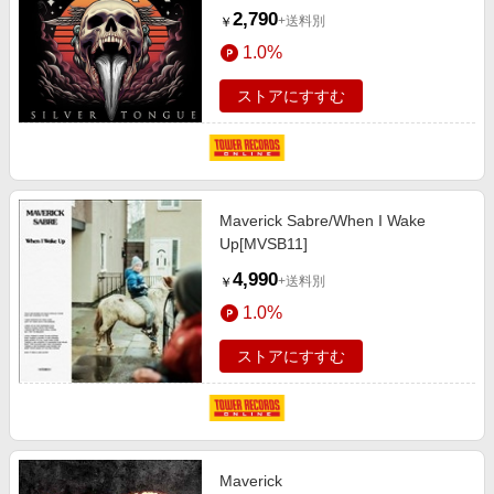
2,790
+送料別
￥
1.0%
ストアにすすむ
Maverick Sabre/When I Wake
Up[MVSB11]
4,990
+送料別
￥
1.0%
ストアにすすむ
Maverick