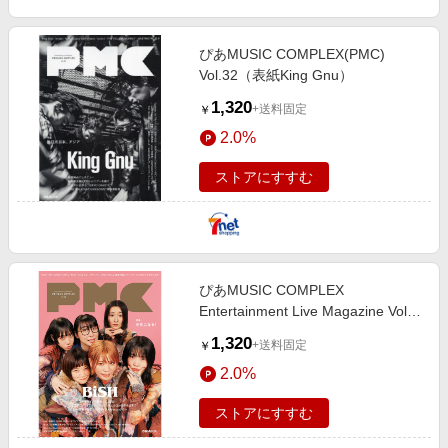
ぴあMUSIC COMPLEX(PMC)
Vol.32（表紙King Gnu）
1,320
+送料固定
￥
2.0%
ストアにすすむ
ぴあMUSIC COMPLEX
Entertainment Live Magazine Vol．
28 伝説になる！BiSH／Mrs．
1,320
+送料固定
￥
2.0%
ストアにすすむ