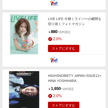
LIVE LIFE 今輝くライバーの瞬間を
切り抜くフォトマガジン
880
+送料固定
￥
2.0%
ストアにすすむ
HIGHSNOBIETY JAPAN ISSUE12+
HINA YOSHIHARA
1,650
+送料固定
￥
2.0%
ストアにすすむ