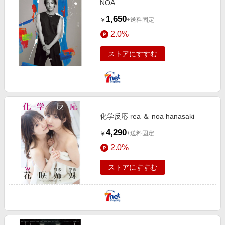
NOA
1,650
+送料固定
￥
2.0%
ストアにすすむ
化学反応 rea ＆ noa hanasaki
4,290
+送料固定
￥
2.0%
ストアにすすむ