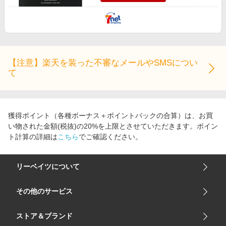
【注意】楽天を装った不審なメールやSMSについ
て
獲得ポイント（各種ボーナス＋ポイントバックの合算）は、お買
い物された金額(税抜)の20%を上限とさせていただきます。ポイン
ト計算の詳細は
こちら
でご確認ください。
リーベイツについて
会社概要
その他のサービス
ご利用ガイド
楽天市場
ストア＆ブランド
サイトマップ