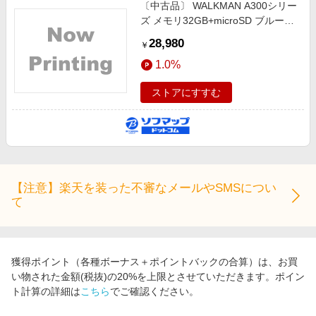
〔中古品〕 WALKMAN A300シリー
ズ メモリ32GB+microSD ブルー
NW-A306(L)
28,980
￥
1.0%
ストアにすすむ
【注意】楽天を装った不審なメールやSMSについ
て
獲得ポイント（各種ボーナス＋ポイントバックの合算）は、お買
い物された金額(税抜)の20%を上限とさせていただきます。ポイン
ト計算の詳細は
こちら
でご確認ください。