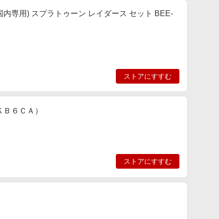
(日本語・国内専用) スプラトゥーン レイダース セット BEE-
ストアにすすむ
ＫＢ６ＣＡ）
ストアにすすむ