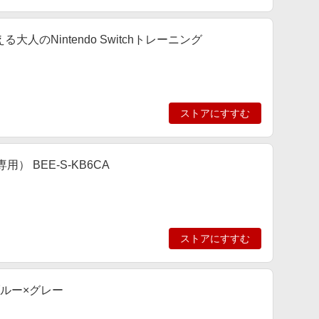
のNintendo Switchトレーニング
ストアにすすむ
内専用） BEE-S-KB6CA
ストアにすすむ
ムブルー×グレー