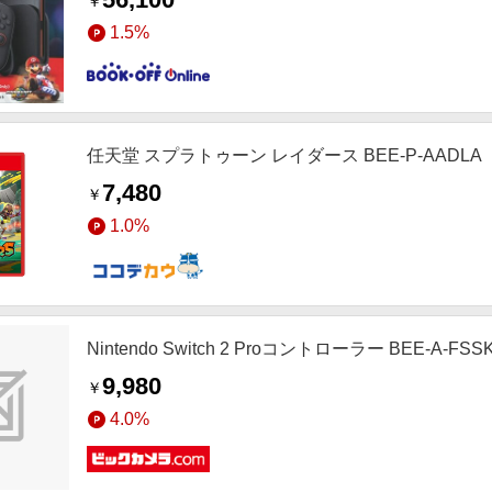
￥
1.5%
任天堂 スプラトゥーン レイダース BEE-P-AADLA
7,480
￥
1.0%
Nintendo Switch 2 Proコントローラー BEE-A-FSS
9,980
￥
4.0%