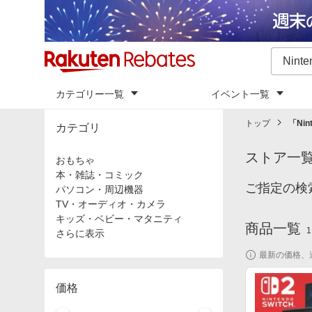
カテゴリー一覧
イベント一覧
トップ
「
Nin
カテゴリ
ストア一
おもちゃ
本・雑誌・コミック
ご指定の検索
パソコン・周辺機器
TV・オーディオ・カメラ
キッズ・ベビー・マタニティ
商品一覧
1
さらに表示
最新の価格、
価格