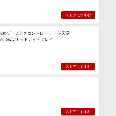
ストアにすすむ
無線＆有線ゲーミングコントローラー 任天堂
対応） Lite Gray/ミッドナイトグレイ
ストアにすすむ
ストアにすすむ