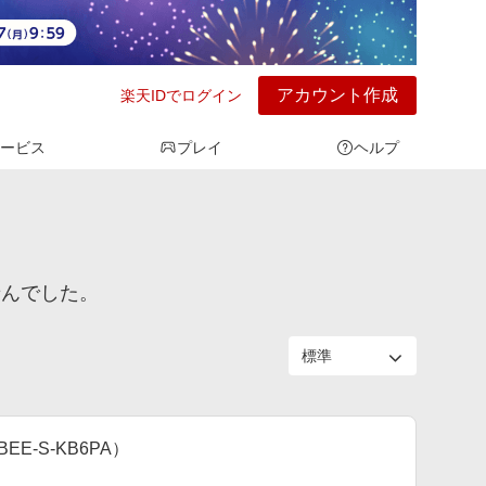
アカウント作成
楽天IDでログイン
ービス
プレイ
ヘルプ
せんでした。
BEE-S-KB6PA）