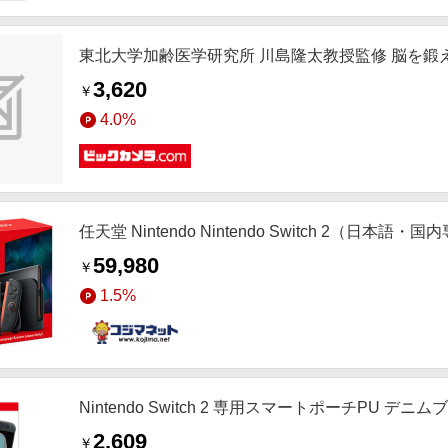
東北大学加齢医学研究所 川島隆太教授監修 脳を鍛える大人
3,620
￥
4.0%
任天堂 Nintendo Nintendo Switch 2（日本語・国
59,980
￥
1.5%
Nintendo Switch 2 専用スマートポーチPU デニ
2,609
￥