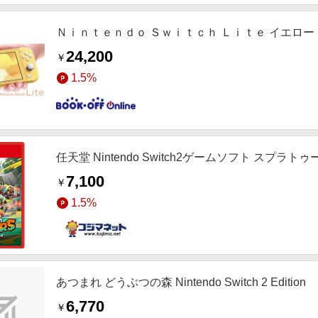
Ｎｉｎｔｅｎｄｏ Ｓｗｉｔｃｈ Ｌｉｔｅ イエロ
24,200
￥
1.5%
任天堂 Nintendo Switch2ゲームソフト スプラト
7,100
￥
1.5%
あつまれ どうぶつの森 Nintendo Switch 2 Edition
6,770
￥