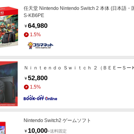
任天堂 Nintendo Nintendo Switch 2 本体 
S-KB6PE
64,980
￥
1.5%
Ｎｉｎｔｅｎｄｏ Ｓｗｉｔｃｈ ２（ＢＥＥーＳー
52,800
￥
1.5%
Nintendo Switch2 ゲームソフト
10,000
￥
+送料固定