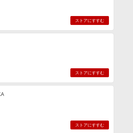
ストアにすすむ
ストアにすすむ
KA
ストアにすすむ