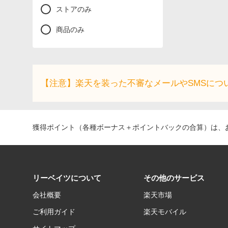
ストアのみ
商品のみ
【注意】楽天を装った不審なメールやSMSにつ
獲得ポイント（各種ボーナス＋ポイントバックの合算）は、お
リーベイツについて
その他のサービス
会社概要
楽天市場
ご利用ガイド
楽天モバイル