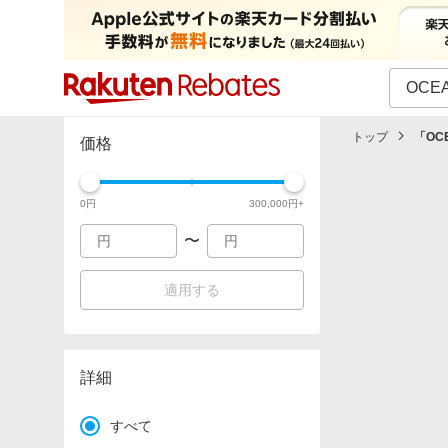
カテゴリー一覧
イベント一覧
トップ
「
OC
価格
0
円
300,000
円+
〜
適用する
詳細
すべて