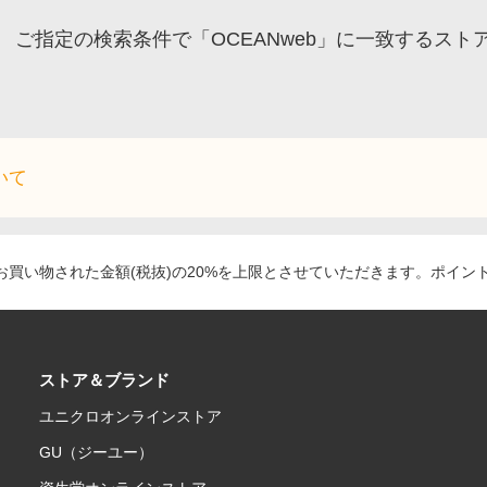
ご指定の検索条件で「OCEANweb」に一致するス
いて
買い物された金額(税抜)の20%を上限とさせていただきます。ポイン
ストア＆ブランド
ユニクロオンラインストア
GU（ジーユー）