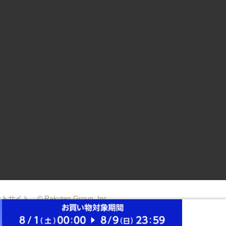
ントサイト
© Rakuten Group, Inc.