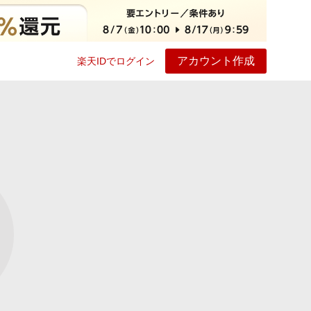
アカウント作成
楽天IDでログイン
ービス
プレイ
ヘルプ