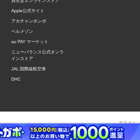
資生堂オンラインストア
Apple公式サイト
アカチャンホンポ
ベルメゾン
au PAY マーケット
ニューバランス公式オンラ
インストア
JAL 国際線航空券
DHC
楽天ポイ