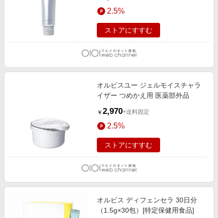
2.5%
ストアにすすむ
オルビスユー ジェルモイスチャラ
イザー つめかえ用 医薬部外品
2,970
+送料固定
￥
2.5%
ストアにすすむ
オルビス ディフェンセラ 30日分
（1.5g×30包）[特定保健用食品]