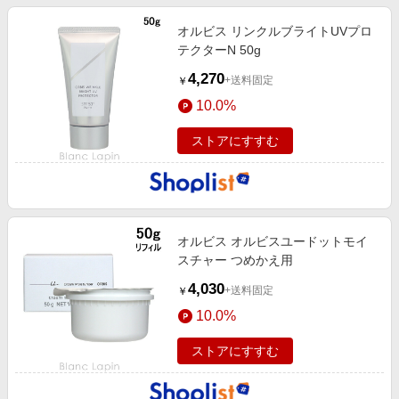
オルビス リンクルブライトUVプロ
テクターN 50g
4,270
+送料固定
￥
10.0%
ストアにすすむ
オルビス オルビスユードットモイ
スチャー つめかえ用
4,030
+送料固定
￥
10.0%
ストアにすすむ