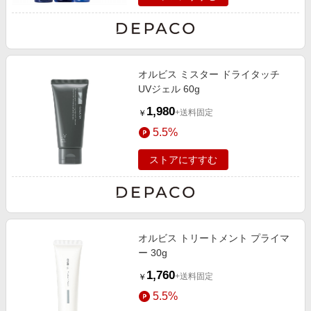
オルビス ミスター ドライタッチ
UVジェル 60g
1,980
+送料固定
￥
5.5%
ストアにすすむ
オルビス トリートメント プライマ
ー 30g
1,760
+送料固定
￥
5.5%