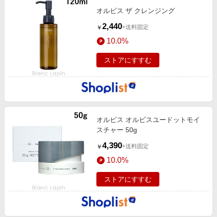
オルビス ザ クレンジング
2,440
+送料固定
￥
10.0%
ストアにすすむ
オルビス オルビスユードットモイ
スチャー 50g
4,390
+送料固定
￥
10.0%
ストアにすすむ