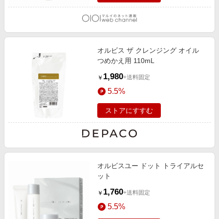
オルビス ザ クレンジング オイル
つめかえ用 110mL
1,980
+送料固定
￥
5.5%
ストアにすすむ
オルビスユー ドット トライアルセ
ット
1,760
+送料固定
￥
5.5%