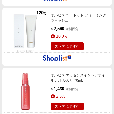
オルビス ユードット フォーミング
ウォッシュ
2,560
+送料固定
￥
10.0%
ストアにすすむ
オルビス エッセンスインヘアオイ
ル ボトル入り 70mL
1,430
+送料固定
￥
2.5%
ストアにすすむ