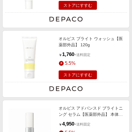
ストアにすすむ
オルビス ブライト ウォッシュ【医
薬部外品】 120g
1,760
+送料固定
￥
5.5%
ストアにすすむ
オルビス アドバンスド ブライトニ
ング セラム【医薬部外品】 本体
36mL
4,950
+送料固定
￥