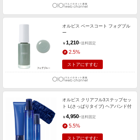
オルビス ベースコート フォグブル
ー
1,210
+送料固定
￥
2.5%
ストアにすすむ
オルビス クリアフル3ステップセッ
ト L(さっぱりタイプ) ヘアバンド付
4,950
+送料固定
￥
5.5%
ストアにすすむ