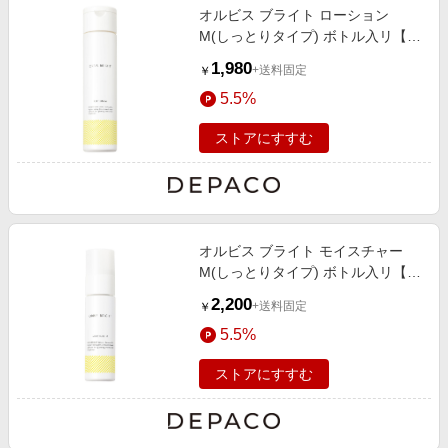
オルビス ブライト ローション
M(しっとりタイプ) ボトル入リ【医
薬部外品】 180mL
1,980
+送料固定
￥
5.5%
ストアにすすむ
オルビス ブライト モイスチャー
M(しっとりタイプ) ボトル入リ【医
薬部外品】 50mL
2,200
+送料固定
￥
5.5%
ストアにすすむ