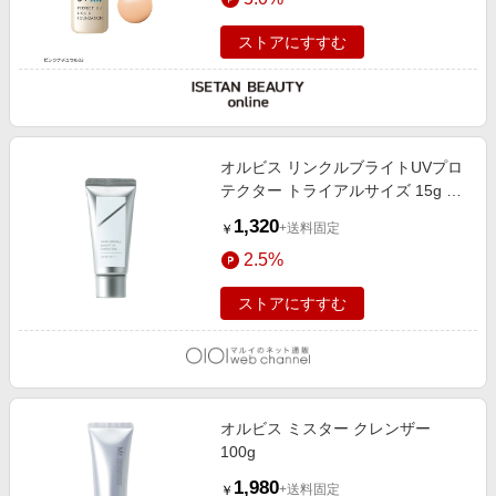
ストアにすすむ
オルビス リンクルブライトUVプロ
テクター トライアルサイズ 15g 医
薬部外品 （顔用日焼け止め）
1,320
+送料固定
￥
2.5%
ストアにすすむ
オルビス ミスター クレンザー
100g
1,980
+送料固定
￥