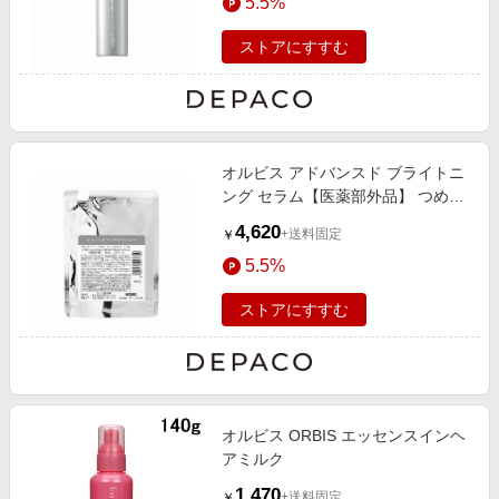
5.5%
ストアにすすむ
オルビス アドバンスド ブライトニ
ング セラム【医薬部外品】 つめか
え用 36mL
4,620
+送料固定
￥
5.5%
ストアにすすむ
オルビス ORBIS エッセンスインヘ
アミルク
1,470
+送料固定
￥