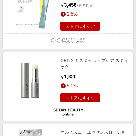
3,456
+送料固定
￥
2.5%
ストアにすすむ
ORBIS ミスター リップケア スティ
ック
1,320
￥
5.0%
ストアにすすむ
オルビスユー エッセンスローショ