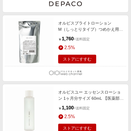
オルビスブライトローション
M（しっとりタイプ）つめかえ用
医薬部外品
1,760
+送料固定
￥
2.5%
ストアにすすむ
オルビスユー エッセンスローショ
ン 1ヶ月分サイズ 60mL 【医薬部外
品】
1,100
+送料固定
￥
2.5%
ストアにすすむ