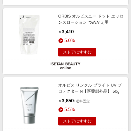
ORBIS オルビスユー ドット エッセ
ンスローション つめかえ用
3,410
￥
5.0%
ストアにすすむ
オルビス リンクル ブライト UV プ
ロテクター N【医薬部外品】 50g
3,850
+送料固定
￥
5.5%
ストアにすすむ