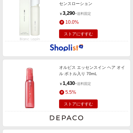
センスローション
3,290
+送料固定
￥
10.0%
ストアにすすむ
オルビス エッセンスイン ヘア オイ
ル ボトル入り 70mL
1,430
+送料固定
￥
5.5%
ストアにすすむ