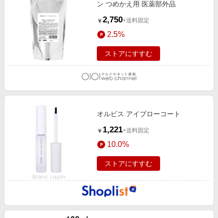
ン つめかえ用 医薬部外品
2,750
+送料固定
￥
2.5%
ストアにすすむ
オルビス アイブローコート
1,221
+送料固定
￥
10.0%
ストアにすすむ