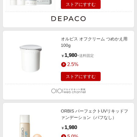
ストアにすすむ
オルビス オフクリーム つめかえ用
100g
1,980
+送料固定
￥
2.5%
ストアにすすむ
ORBIS パーフェクトUVリキッドフ
ァンデーション（パフなし）
1,980
￥
5.0%