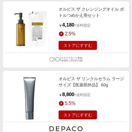
オルビス ザ クレンジングオイル ボ
トルつめかえ用セット
4,180
+送料固定
￥
2.5%
ストアにすすむ
オルビス ザ リンクルセラム ラージ
サイズ【医薬部外品】 60g
8,800
+送料固定
￥
5.5%
ストアにすすむ