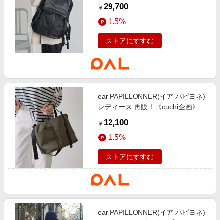
ンビライトリュック ブラック
29,700
￥
1.5%
ストアにすすむ
ear PAPILLONNER(イア パピヨネ)
レディース 再販！《ouchi企画》ア
ジャスタートートバッグ横型 カー
12,100
￥
キ
1.5%
ストアにすすむ
ear PAPILLONNER(イア パピヨネ)