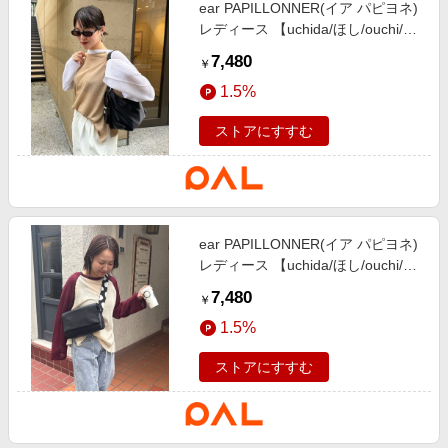
ear PAPILLONNER(イア パピヨネ)
レディース 【uchida/ほし/ouchi/や
まだ企画】《全骨格優勝/透け感》
7,480
￥
シアーラグラン【SUM1 STYLE(ス
1.5%
ミスタイル)】 ホワイト
ストアにすすむ
ear PAPILLONNER(イア パピヨネ)
レディース 【uchida/ほし/ouchi/や
まだ企画】《全骨格優勝/透け感》
7,480
￥
シアーラグラン【SUM1 STYLE(ス
1.5%
ミスタイル)】 ボルドー
ストアにすすむ