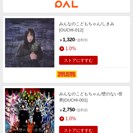
みんなのこどもちゃん/しきみ
[OUCHI-012]
1,320
+送料別
￥
1.0%
ストアにすすむ
みんなのこどもちゃん/壁のない世
界[OUCHI-001]
2,750
+送料別
￥
1.0%
ストアにすすむ