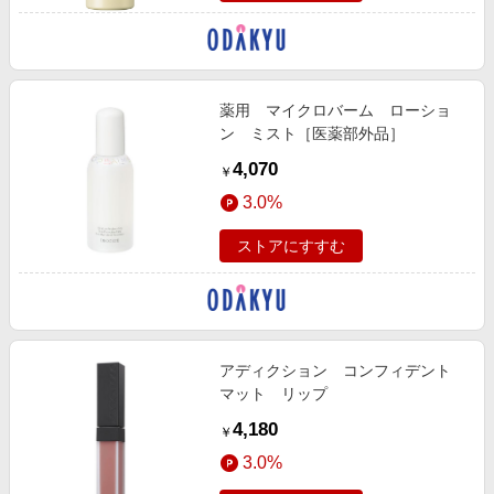
薬用 マイクロバーム ローショ
ン ミスト［医薬部外品］
4,070
￥
3.0%
ストアにすすむ
アディクション コンフィデント
マット リップ
4,180
￥
3.0%