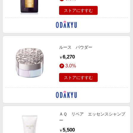
ストアにすすむ
ルース パウダー
6,270
￥
3.0%
ストアにすすむ
ＡＱ リペア エッセンスシャンプ
ー
5,500
￥