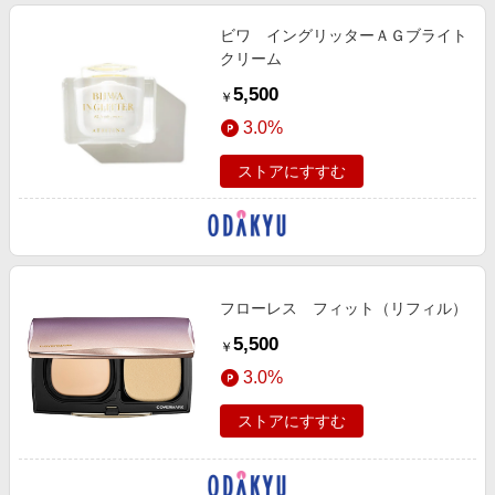
ビワ イングリッターＡＧブライト
クリーム
5,500
￥
3.0%
ストアにすすむ
フローレス フィット（リフィル）
5,500
￥
3.0%
ストアにすすむ