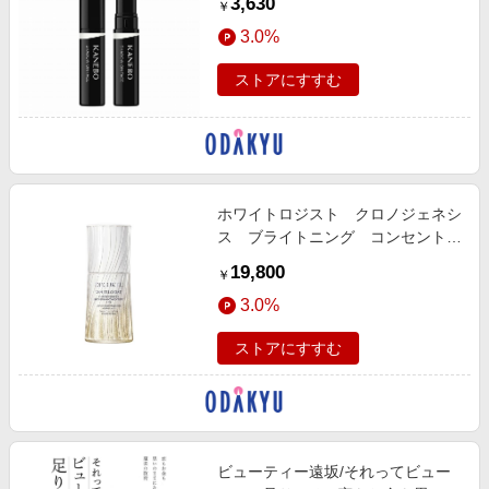
3,630
￥
3.0%
ストアにすすむ
ホワイトロジスト クロノジェネシ
ス ブライトニング コンセントレ
イト １．８Ｘ［医薬部外品］
19,800
￥
3.0%
ストアにすすむ
ビューティー遠坂/それってビュー