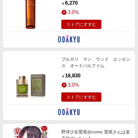
6,270
￥
3.0%
ストアにすすむ
ブルガリ マン ウッド エッセン
ス オードパルファム
16,830
￥
3.0%
ストアにすすむ
野球少女鷲尾@comic 鷲尾さんは楽