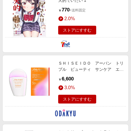
天的でいたい 1
770
+送料固定
￥
2.0%
ストアにすすむ
ＳＨＩＳＥＩＤＯ アーバン トリ
プル ビューティ サンケア エマ
ルジョン
6,600
￥
3.0%
ストアにすすむ