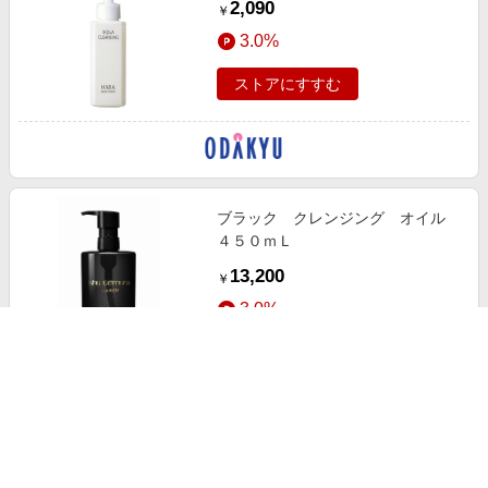
2,090
￥
3.0%
ストアにすすむ
ブラック クレンジング オイル
４５０ｍＬ
13,200
￥
3.0%
ストアにすすむ
フェイシャル トリートメント セ