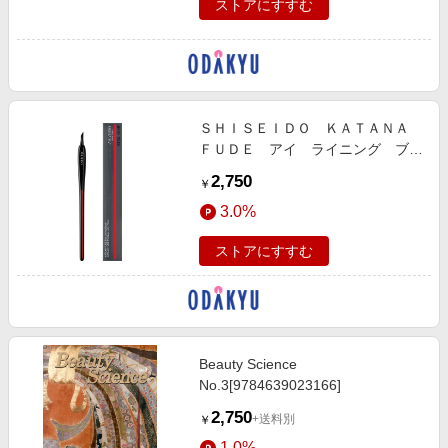
ストアにすすむ
ＳＨＩＳＥＩＤＯ ＫＡＴＡＮＡ
ＦＵＤＥ アイ ライニング ブラ
シ
2,750
￥
3.0%
ストアにすすむ
Beauty Science
No.3[9784639023166]
2,750
+送料別
￥
1.0%