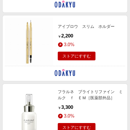
アイブロウ スリム ホルダー
2,200
￥
3.0%
ストアにすすむ
フラルネ ブライトリファイン ミ
ルク ｆ ＥＭ［医薬部外品］
3,300
￥
3.0%
ストアにすすむ