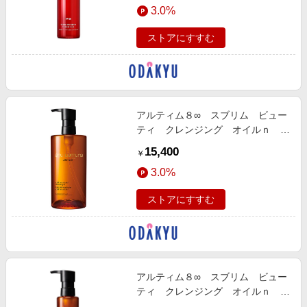
3.0%
ストアにすすむ
アルティム８∞ スブリム ビュー
ティ クレンジング オイルｎ ４
５０ｍＬ
15,400
￥
3.0%
ストアにすすむ
アルティム８∞ スブリム ビュー
ティ クレンジング オイルｎ １
５０ｍＬ