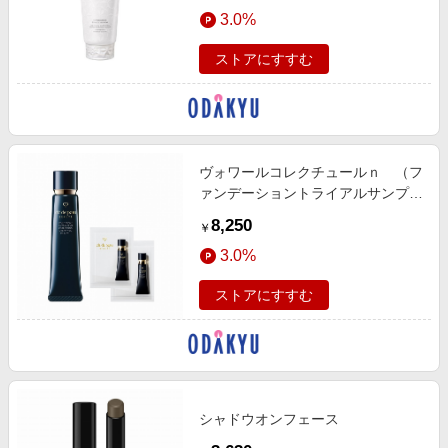
3.0%
ストアにすすむ
ヴォワールコレクチュールｎ （フ
ァンデーショントライアルサンプル
付）＜限定品＞
8,250
￥
3.0%
ストアにすすむ
シャドウオンフェース