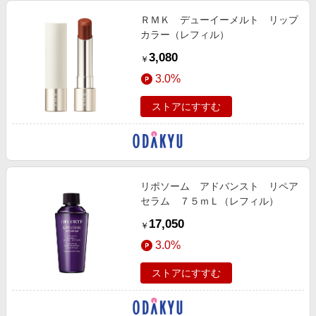
ＲＭＫ デューイーメルト リップ
カラー（レフィル）
3,080
￥
3.0%
ストアにすすむ
リポソーム アドバンスト リペア
セラム ７５ｍＬ（レフィル）
17,050
￥
3.0%
ストアにすすむ