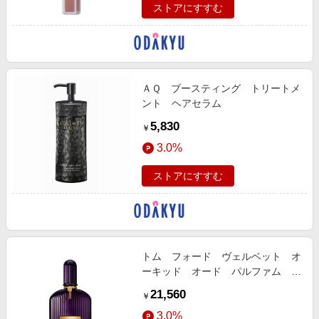
ストアにすすむ
ＡＱ ブースティング トリートメ
ント ヘアセラム
5,830
￥
3.0%
ストアにすすむ
トム フォード ヴェルベット オ
ーキッド オード パルファム ス
プレィ
21,560
￥
3.0%