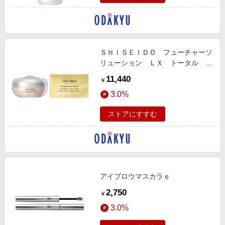
ＳＨＩＳＥＩＤＯ フューチャーソ
リューション ＬＸ トータル ラ
ディアンス ルースパウダーｅ
11,440
￥
3.0%
ストアにすすむ
アイブロウマスカラｅ
2,750
￥
3.0%