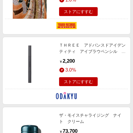
ストアにすすむ
ＴＨＲＥＥ アドバンスドアイデン
ティティ アイブラウペンシル ホ
ルダー
2,200
￥
3.0%
ストアにすすむ
ザ・モイスチャライジング ナイ
ト クリーム
73,700
￥