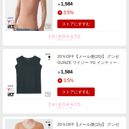
in.T タンクトップ 汗取りインナー
1,584
￥
脇汗対策 クルーネック カットオフ
3.5%
スリーブレス
ストアにすすむ
20％OFF【メール便(20)】 グンゼ
GUNZE ワイジー YG インティー
in.T タンクトップ カットオフ クル
1,584
￥
ーネック 超軽量 超速乾 スリーブレ
3.5%
ス 汗取りインナー
ストアにすすむ
20％OFF【メール便(15)】 グンゼ