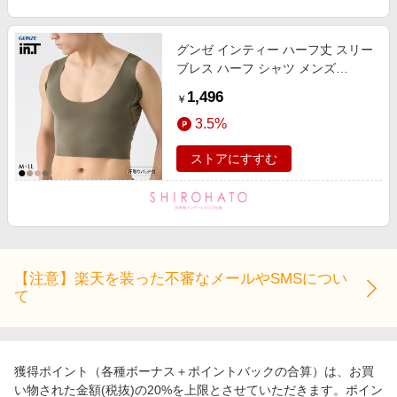
グンゼ インティー ハーフ丈 スリー
ブレス ハーフ シャツ メンズ
GUNZE
1,496
￥
3.5%
ストアにすすむ
【注意】楽天を装った不審なメールやSMSについ
て
獲得ポイント（各種ボーナス＋ポイントバックの合算）は、お買
い物された金額(税抜)の20%を上限とさせていただきます。ポイン