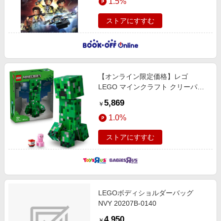
1.5%
ストアにすすむ
【オンライン限定価格】レゴ
LEGO マインクラフト クリーパー
21276 マイクラ おもちゃ 玩具 プレ
5,869
￥
ゼント ブロック 10歳 11歳 12歳
1.0%
ストアにすすむ
LEGOボディショルダーバッグ
NVY 20207B-0140
4,950
￥