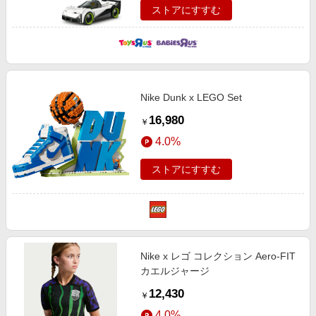
ストアにすすむ
Nike Dunk x LEGO Set
16,980
￥
4.0%
ストアにすすむ
Nike x レゴ コレクション Aero-FIT
カエルジャージ
12,430
￥
4.0%