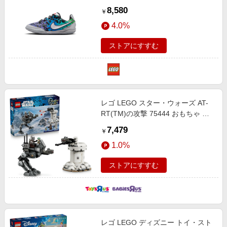
8,580
￥
4.0%
ストアにすすむ
レゴ LEGO スター・ウォーズ AT-
RT(TM)の攻撃 75444 おもちゃ 玩
具 誕生日 プレゼント 7歳 8歳 9歳
7,479
￥
1.0%
ストアにすすむ
レゴ LEGO ディズニー トイ・スト