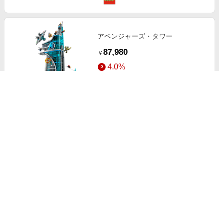
アベンジャーズ・タワー
87,980
￥
4.0%
ストアにすすむ
Main Street, U. S.A.
61,980
￥
4.0%
ストアにすすむ