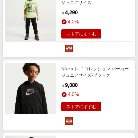
ジュニアサイズ
4,290
￥
4.0%
ストアにすすむ
Nike x レゴ コレクション パーカー
ジュニアサイズ‐ブラック
9,080
￥
4.0%
ストアにすすむ