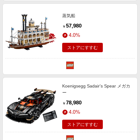
蒸気船
57,980
￥
4.0%
ストアにすすむ
Koenigsegg Sadair's Spear メガカ
ー
78,980
￥
4.0%
ストアにすすむ