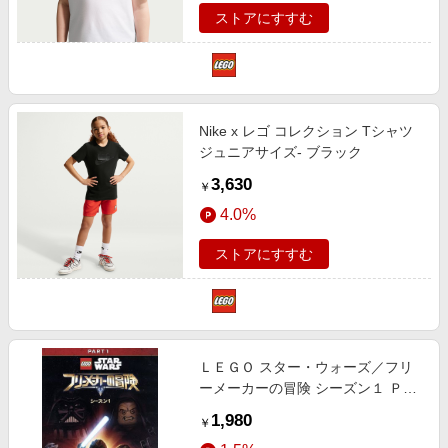
ストアにすすむ
Nike x レゴ コレクション Tシャツ
ジュニアサイズ- ブラック
3,630
￥
4.0%
ストアにすすむ
ＬＥＧＯ スター・ウォーズ／フリ
ーメーカーの冒険 シーズン１ ＰＡ
ＲＴ１
1,980
￥