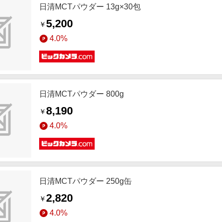
日清MCTパウダー 13g×30包
5,200
￥
4.0%
日清MCTパウダー 800g
8,190
￥
4.0%
日清MCTパウダー 250g缶
2,820
￥
4.0%