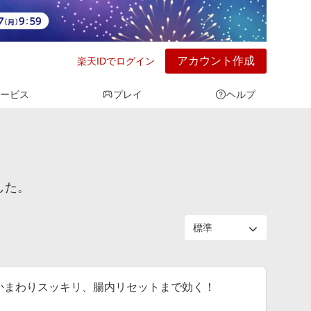
アカウント作成
楽天IDでログイン
ービス
プレイ
ヘルプ
した。
なかまわりスッキリ、腸内リセットまで効く！