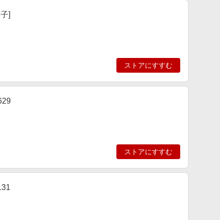
子]
ストアにすすむ
629
ストアにすすむ
31