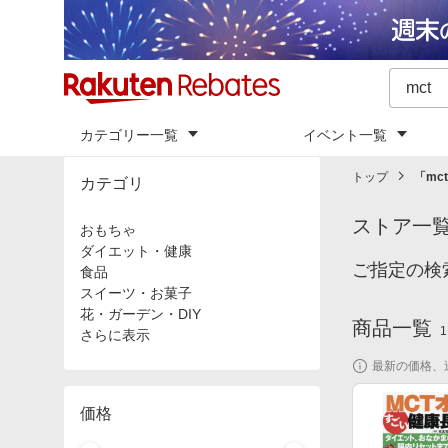
カテゴリー一覧
イベント一覧
トップ
「
mct
カテゴリ
ストア一
おもちゃ
ダイエット・健康
ご指定の検
食品
スイーツ・お菓子
花・ガーデン・DIY
商品一覧
1
さらに表示
最新の価格、
価格