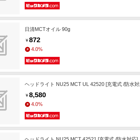
日清MCTオイル 90g
872
￥
4.0%
ヘッドライト NU25 MCT UL 42520 [充電式 /防水対
8,580
￥
4.0%
ヘッドライト NU25 MCT 42521 [充電式 /防水対応]