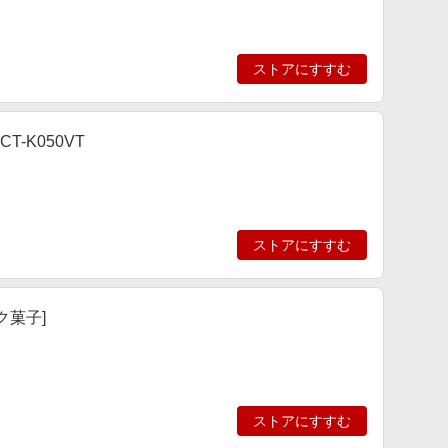
ストアにすすむ
T-K050VT
ストアにすすむ
ク菓子]
ストアにすすむ