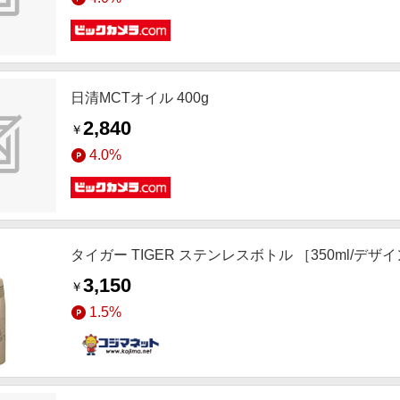
日清MCTオイル 400g
2,840
￥
4.0%
タイガー TIGER ステンレスボトル ［350ml/デザイ
3,150
￥
1.5%