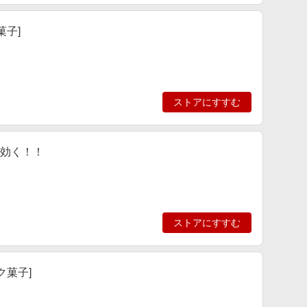
菓子]
ストアにすすむ
に効く！！
ストアにすすむ
ク菓子]