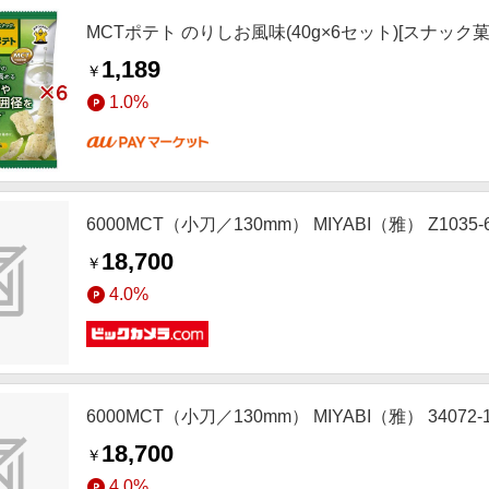
MCTポテト のりしお風味(40g×6セット)[スナック菓
1,189
￥
1.0%
6000MCT（小刀／130mm） MIYABI（雅） Z1035-
18,700
￥
4.0%
6000MCT（小刀／130mm） MIYABI（雅） 34072-1
18,700
￥
4.0%