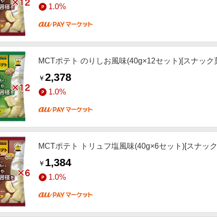
1.0%
MCTポテト のりしお風味(40g×12セット)[スナック
2,378
￥
1.0%
MCTポテト トリュフ塩風味(40g×6セット)[スナック
1,384
￥
1.0%