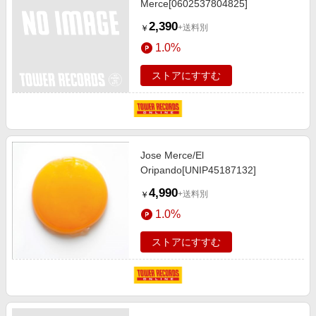
Merce[0602537804825]
2,390
+送料別
￥
1.0%
ストアにすすむ
Jose Merce/El
Oripando[UNIP45187132]
4,990
+送料別
￥
1.0%
ストアにすすむ