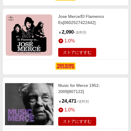
Jose Merce/El Flamenco
Es[0602527422442]
2,090
+送料別
￥
1.0%
ストアにすすむ
Music for Merce 1952-
2009[807122]
24,471
+送料別
￥
1.0%
ストアにすすむ