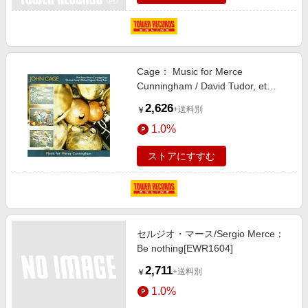
Cage： Music for Merce
Cunningham / David Tudor, et
al[MODE24]
2,626
+送料別
￥
1.0%
ストアにすすむ
セルジオ・マース/Sergio Merce：
Be nothing[EWR1604]
2,711
+送料別
￥
1.0%