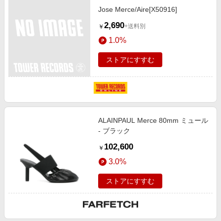
Jose Merce/Aire[X50916]
2,690
+送料別
￥
1.0%
ストアにすすむ
ALAINPAUL Merce 80mm ミュール
- ブラック
102,600
￥
3.0%
ストアにすすむ