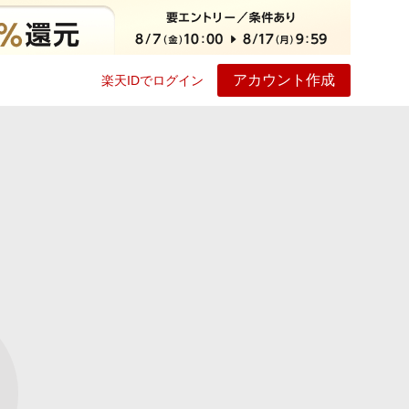
アカウント作成
楽天IDでログイン
ービス
プレイ
ヘルプ