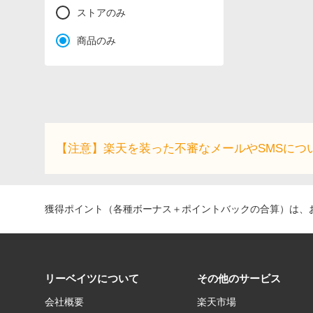
ストアのみ
商品のみ
【注意】楽天を装った不審なメールやSMSにつ
獲得ポイント（各種ボーナス＋ポイントバックの合算）は、お
リーベイツについて
その他のサービス
会社概要
楽天市場