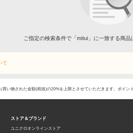
ご指定の検索条件で「mitui」に一致する商
いて
買い物された金額(税抜)の20%を上限とさせていただきます。ポイン
ストア＆ブランド
ユニクロオンラインストア