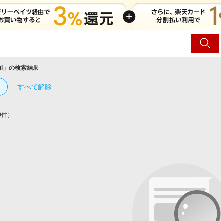
ショッピング
旅行
サ
ui
」の検索結果
すべて解除
0件）