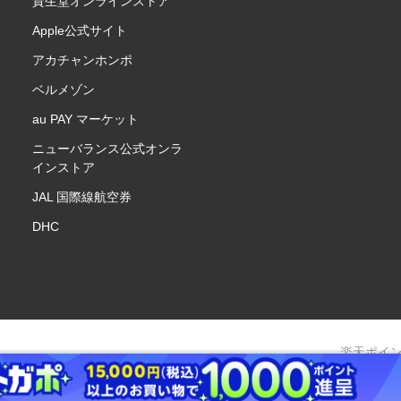
資生堂オンラインストア
Apple公式サイト
アカチャンホンポ
ベルメゾン
au PAY マーケット
ニューバランス公式オンラ
インストア
JAL 国際線航空券
DHC
楽天ポイ