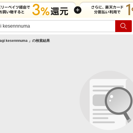
ショッピング
旅行
サ
agi kesennnuma
」の検索結果