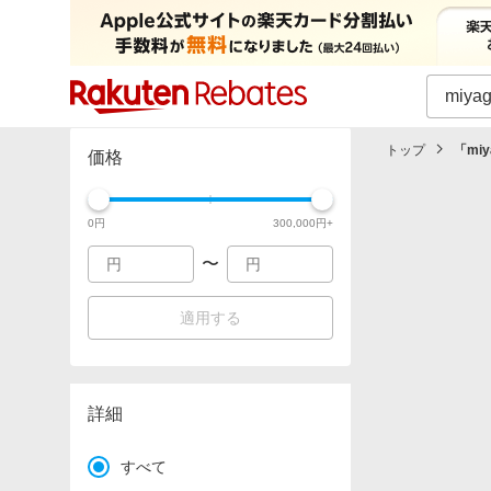
カテゴリー一覧
イベント一覧
トップ
「
miy
価格
0
円
300,000
円+
〜
適用する
詳細
すべて