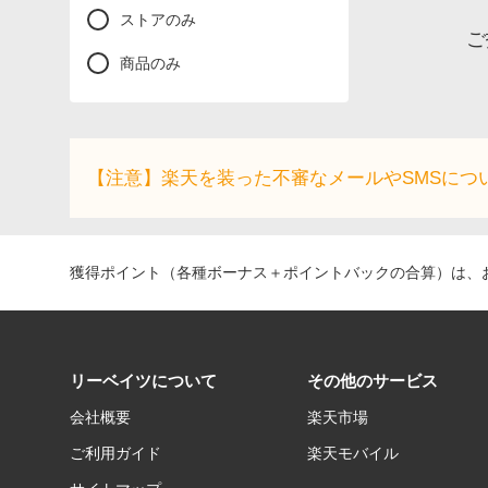
ストアのみ
ご
商品のみ
【注意】楽天を装った不審なメールやSMSにつ
獲得ポイント（各種ボーナス＋ポイントバックの合算）は、お
リーベイツについて
その他のサービス
会社概要
楽天市場
ご利用ガイド
楽天モバイル