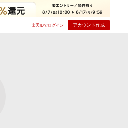
アカウント作成
楽天IDでログイン
ービス
プレイ
ヘルプ