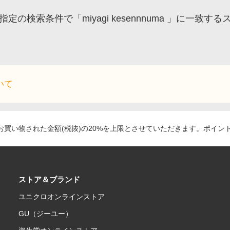
指定の検索条件で「miyagi kesennnuma 」に一
いて
買い物された金額(税抜)の20%を上限とさせていただきます。ポイン
ストア＆ブランド
ユニクロオンラインストア
GU（ジーユー）