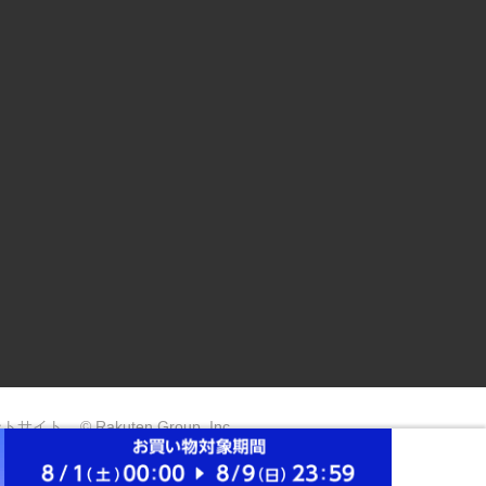
ントサイト
© Rakuten Group, Inc.