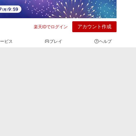
アカウント作成
楽天IDでログイン
ービス
プレイ
ヘルプ