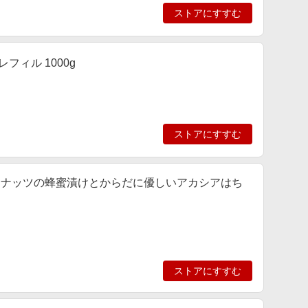
ストアにすすむ
フィル 1000g
ストアにすすむ
EY ナッツの蜂蜜漬けとからだに優しいアカシアはち
ストアにすすむ