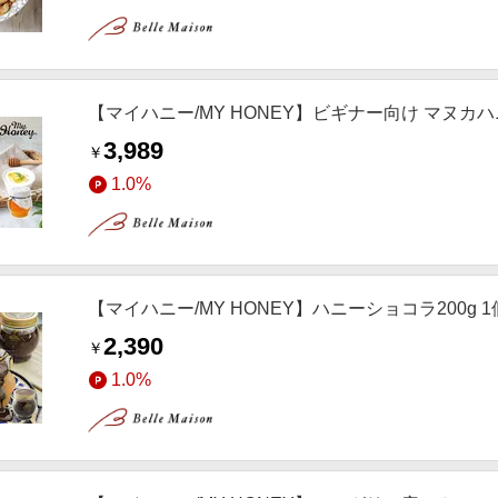
【マイハニー/MY HONEY】ビギナー向け マヌカハニ
3,989
￥
1.0%
【マイハニー/MY HONEY】ハニーショコラ200g 1
2,390
￥
1.0%