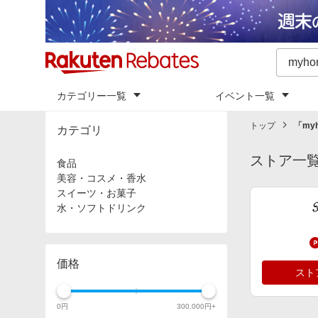
カテゴリー一覧
イベント一覧
トップ
「
my
カテゴリ
ストア一
食品
美容・コスメ・香水
スイーツ・お菓子
水・ソフトドリンク
価格
スト
0
円
300,000
円+