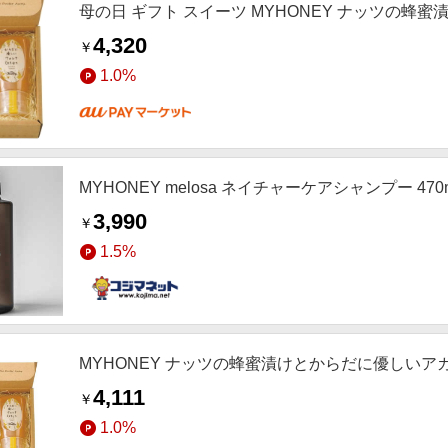
母の日 ギフト スイーツ MYHONEY ナッツの
4,320
￥
1.0%
MYHONEY melosa ネイチャーケアシャンプー 470
3,990
￥
1.5%
MYHONEY ナッツの蜂蜜漬けとからだに優しい
4,111
￥
1.0%