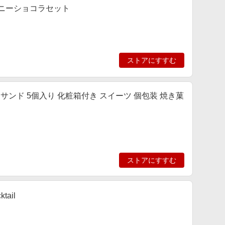
ハニーショコラセット
ストアにすすむ
ーサンド 5個入り 化粧箱付き スイーツ 個包装 焼き菓
ストアにすすむ
ail