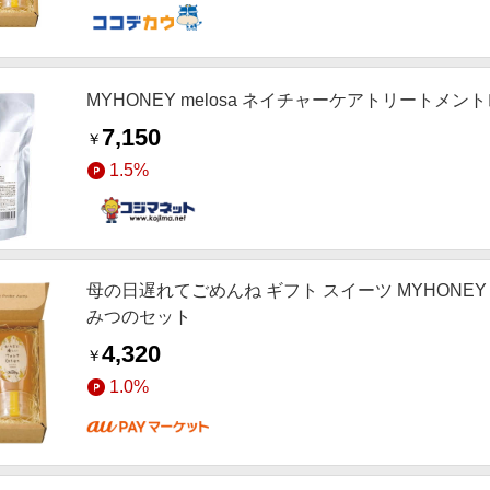
MYHONEY melosa ネイチャーケアトリートメントレ
7,150
￥
1.5%
母の日遅れてごめんね ギフト スイーツ MYHON
みつのセット
4,320
￥
1.0%