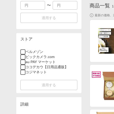
商品一覧
〜
1
最新の価格、
適用する
ストア
ベルメゾン
ビックカメラ.com
au PAY マーケット
ココデカウ【日用品通販】
コジマネット
適用する
詳細