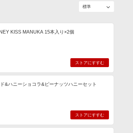
Y KISS MANUKA 15本入り×2個
ストアにすすむ
レンド&ハニーショコラ&ピーナッツハニーセット
ストアにすすむ