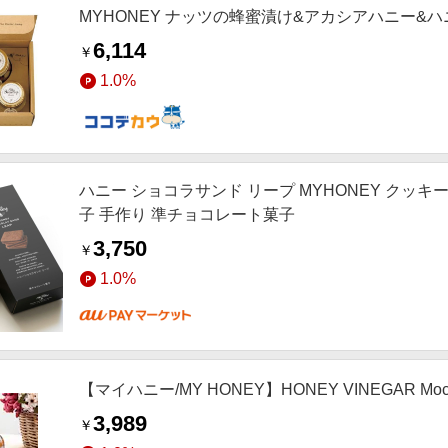
MYHONEY ナッツの蜂蜜漬け&アカシアハニー&
6,114
￥
1.0%
ハニー ショコラサンド リープ MYHONEY クッキ
子 手作り 準チョコレート菓子
3,750
￥
1.0%
【マイハニー/MY HONEY】HONEY VINEGAR Mockt
3,989
￥