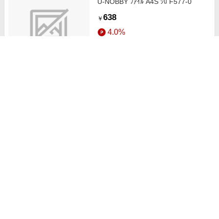
U-NOBBY ﾌｱｲﾙ A4S ｼﾛ F577-0
638
￥
4.0%
ストアにすすむ
U-NOBBY ﾌｱｲﾙ A4E ｱｵ F587-9
638
￥
4.0%
ストアにすすむ