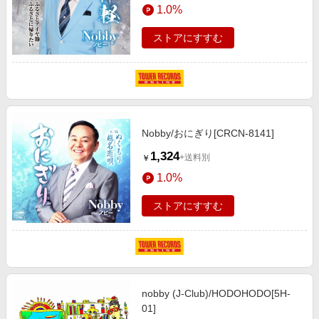
1.0%
ストアにすすむ
Nobby/おにぎり[CRCN-8141]
1,324
+送料別
￥
1.0%
ストアにすすむ
nobby (J-Club)/HODOHODO[5H-
01]