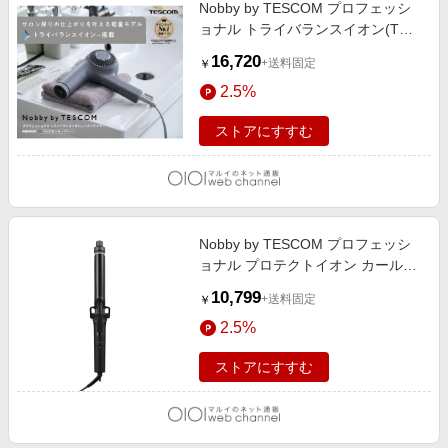
Nobby by TESCOM プロフェッシ
ョナル トライバランスイオン(TM)
ヘアドライヤー スモーキーグレー
16,720
+送料固定
￥
2.5%
ストアにすすむ
Nobby by TESCOM プロフェッシ
ョナル プロテクトイオン カールア
イロン 26mm ブラック
10,799
+送料固定
￥
2.5%
ストアにすすむ