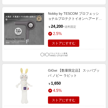
Nobby by TESCOM プロフェッシ
ョナルプロテクトイオンヘアードラ
イヤー スモーキーグレー スモーキ
24,200
+送料固定
￥
ーグレー
2.5%
ストアにすすむ
GiGwi 【数量限定品】 スッパプッ
パ ノビー ラビット
1,650
￥
4.5%
ストアにすすむ