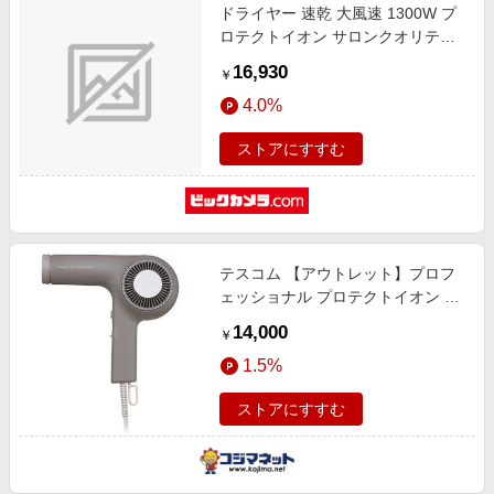
ドライヤー 速乾 大風速 1300W プ
ロテクトイオン サロンクオリティ
ヘアドライヤー 温度切替スイッチ
16,930
￥
風量切替スイッチ 温冷自動切換ス
4.0%
イッチ Nobby by TESCOM ブラッ
ク Nobby by TESCOM NIB500BK
ストアにすすむ
テスコム 【アウトレット】プロフ
ェッショナル プロテクトイオン ヘ
アードライヤー Nobby by
14,000
￥
TESCOM(ノビーバイ) スモーキー
1.5%
グレー NIB400A-H
ストアにすすむ