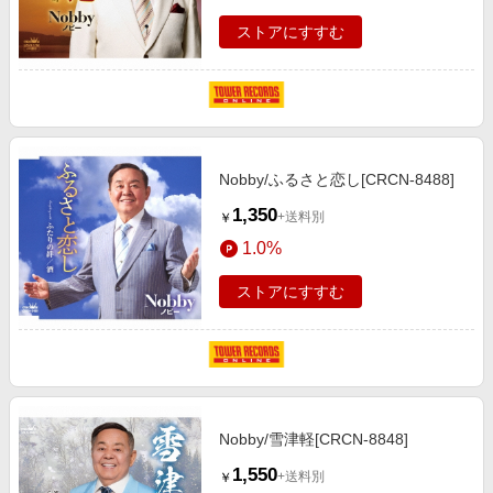
ストアにすすむ
Nobby/ふるさと恋し[CRCN-8488]
1,350
+送料別
￥
1.0%
ストアにすすむ
Nobby/雪津軽[CRCN-8848]
1,550
+送料別
￥