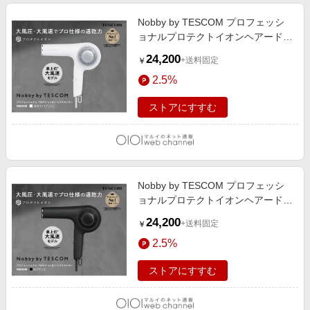
Nobby by TESCOM プロフェッシ
ョナルプロテクトイオンヘアードラ
イヤー ホワイトアッシュ ホワイト
24,200
+送料固定
￥
アッシュ
2.5%
ストアにすすむ
Nobby by TESCOM プロフェッシ
ョナルプロテクトイオンヘアードラ
イヤー ブラック ブラック
24,200
+送料固定
￥
2.5%
ストアにすすむ