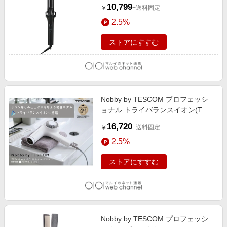
イロン 32mm ブラック
10,799
+送料固定
￥
2.5%
ストアにすすむ
Nobby by TESCOM プロフェッシ
ョナル トライバランスイオン(TM)
ヘアドライヤー ホワイトアッシュ
16,720
+送料固定
￥
2.5%
ストアにすすむ
Nobby by TESCOM プロフェッシ