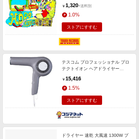
1,320
+送料別
￥
1.0%
ストアにすすむ
テスコム プロフェッショナル プロ
テクトイオン ヘアドライヤー
Nobby by TESCOM スモーキーグ
15,416
￥
レー NIB500B-H
1.5%
ストアにすすむ
ドライヤー 速乾 大風速 1300W プ