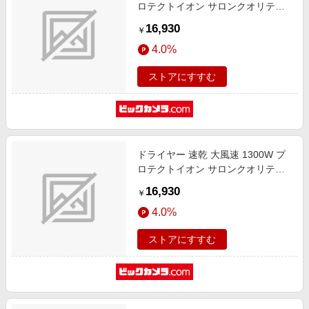
ロテクトイオン サロンクオリティ
ヘアドライヤー 温度切替スイッチ
16,930
￥
風量切替スイッチ 温冷自動切換ス
4.0%
イッチ Nobby by TESCOM ホワイ
トアッシュ Nobby by TESCOM
ストアにすすむ
NIB500BW
ドライヤー 速乾 大風速 1300W プ
ロテクトイオン サロンクオリティ
ヘアドライヤー 温度切替スイッチ
16,930
￥
風量切替スイッチ 温冷自動切換ス
4.0%
イッチ Nobby by TESCOM スモー
キーグレー Nobby by TESCOM
ストアにすすむ
NIB500BH