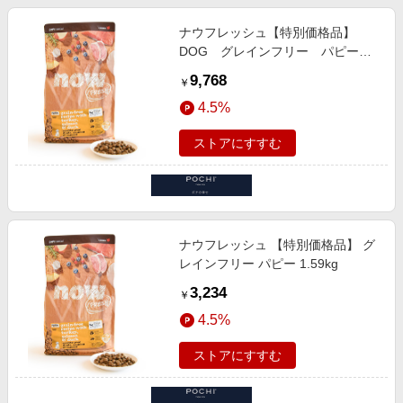
ナウフレッシュ【特別価格品】
DOG グレインフリー パピー
5.44kg
9,768
￥
4.5%
ストアにすすむ
ナウフレッシュ 【特別価格品】 グ
レインフリー パピー 1.59kg
3,234
￥
4.5%
ストアにすすむ