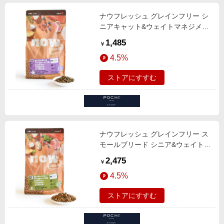
ナウフレッシュ グレインフリー シ
ニアキャット&ウェイトマネジメン
ト
1,485
￥
4.5%
ストアにすすむ
ナウフレッシュ グレインフリー ス
モールブリード シニア&ウェイトマ
ネジメント
2,475
￥
4.5%
ストアにすすむ