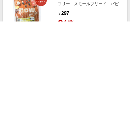
フリー スモールブリード パピ
ー お試しミニサイズ 50g
297
￥
4.5%
ストアにすすむ
ナウフレッシュ DOG グレイン
フリー シニア&ウェイトマネジメ
ント お試しミニサイズ 50g
297
￥
4.5%
ストアにすすむ