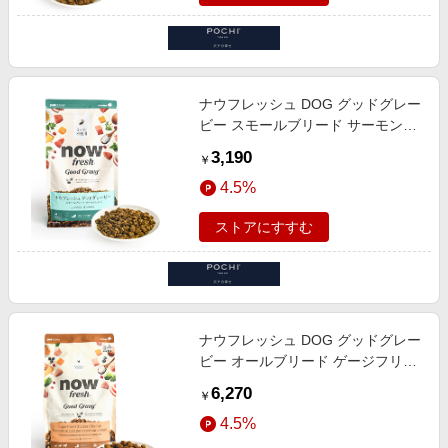
ナウフレッシュ DOG グッドグレー
ビー スモールブリード サーモンレ
シピ
3,190
￥
4.5%
ストアにすすむ
ナウフレッシュ DOG グッドグレー
ビー オールブリード ゲージフリー
チキンレシピ 1.59kg
6,270
￥
4.5%