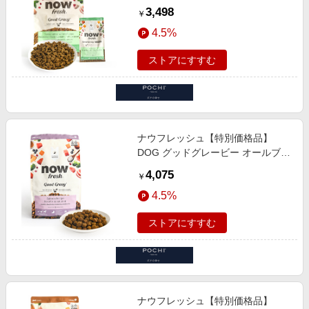
ード アダルト ターキー＆サーモン
3,498
￥
＆ダックレシピ
4.5%
ストアにすすむ
ナウフレッシュ【特別価格品】
DOG グッドグレービー オールブリ
ード サーモンレシピ 1.59kg
4,075
￥
4.5%
ストアにすすむ
ナウフレッシュ【特別価格品】