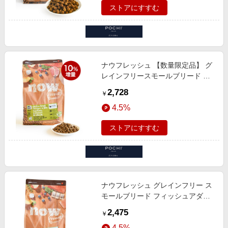
ストアにすすむ
ナウフレッシュ 【数量限定品】 グ
レインフリースモールブリード ア
ダルト 10%増量880g
2,728
￥
4.5%
ストアにすすむ
ナウフレッシュ グレインフリー ス
モールブリード フィッシュアダル
ト
2,475
￥
4.5%