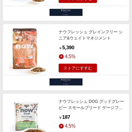
ナウフレッシュ グレインフリー シ
ニア&ウェイトマネジメント
5,390
￥
4.5%
ストアにすすむ
ナウフレッシュ DOG グッドグレー
ビー スモールブリード ゲージフリ
ーチキンレシピ お試しミニサイズ
187
￥
4.5%