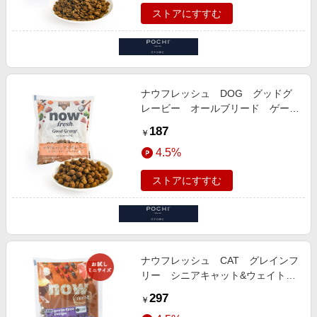
ストアにすすむ
ナウフレッシュ DOG グッドグ
レービー オールブリード ゲージ
フリーチキンレシピ お試しミニサ
187
￥
イズ
4.5%
ストアにすすむ
ナウフレッシュ CAT グレインフ
リー シニアキャット&ウェイトマ
ネジメント お試しミニサイズ 50g
297
￥