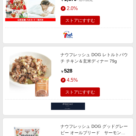
￥
ド 1枚付き】
2.0%
ストアにすすむ
ナウフレッシュ DOG レトルトパウ
チ チキン＆玄米ディナー 79g
528
￥
4.5%
ストアにすすむ
ナウフレッシュ DOG グッドグレー
ビー オールブリード サーモンレ