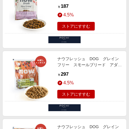
シピ お試しミニサイズ
187
￥
4.5%
ストアにすすむ
ナウフレッシュ DOG グレイン
フリー スモールブリード アダル
ト お試しミニサイズ 50g
297
￥
4.5%
ストアにすすむ
ナウフレッシュ DOG グレイン