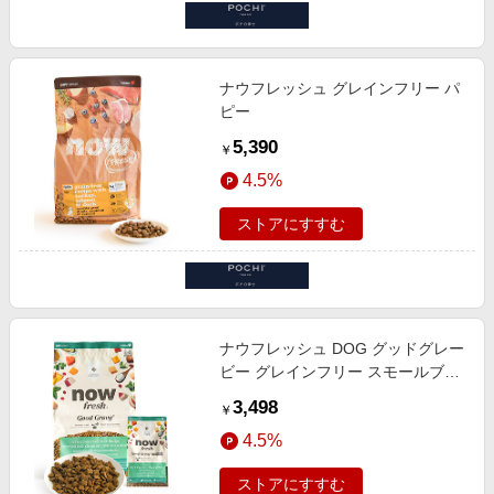
ナウフレッシュ グレインフリー パ
ピー
5,390
￥
4.5%
ストアにすすむ
ナウフレッシュ DOG グッドグレー
ビー グレインフリー スモールブリ
ード シニア ターキー＆サーモン＆
3,498
￥
ダックレシピ
4.5%
ストアにすすむ