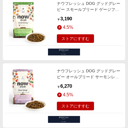
ナウフレッシュ DOG グッドグレー
ビー スモールブリード ゲージフリ
ーチキンレシピ
3,190
￥
4.5%
ストアにすすむ
ナウフレッシュ DOG グッドグレー
ビー オールブリード サーモンレシ
ピ 1.59kg
6,270
￥
4.5%
ストアにすすむ