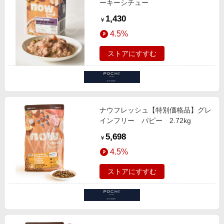
ーキーシチュー
1,430
￥
4.5%
ストアにすすむ
ナウフレッシュ【特別価格品】グレ
インフリー パピー 2.72kg
5,698
￥
4.5%
ストアにすすむ