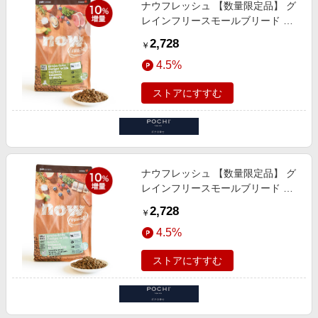
ナウフレッシュ 【数量限定品】 グ
レインフリースモールブリード シ
ニア&ウェイトマネジメント 10%増
2,728
￥
量880g
4.5%
ストアにすすむ
ナウフレッシュ 【数量限定品】 グ
レインフリースモールブリード フ
ィッシュアダルト 10%増量880g
2,728
￥
4.5%
ストアにすすむ