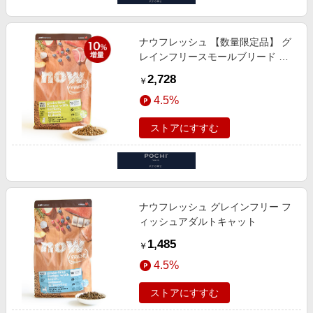
ナウフレッシュ 【数量限定品】 グ
レインフリースモールブリード パ
ピー 10%増量880g
2,728
￥
4.5%
ストアにすすむ
ナウフレッシュ グレインフリー フ
ィッシュアダルトキャット
1,485
￥
4.5%
ストアにすすむ