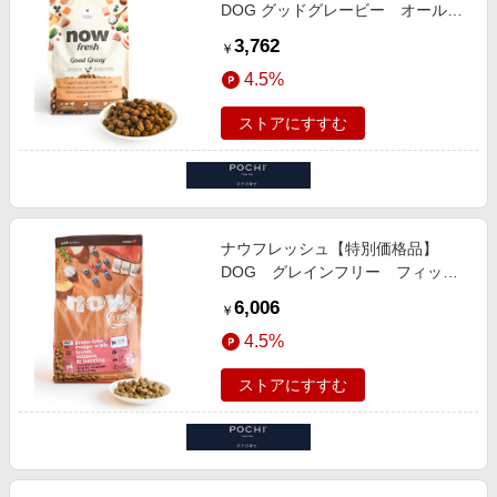
DOG グッドグレービー オールブ
リード ゲージフリーチキンレシピ
3,762
￥
1.59kg
4.5%
ストアにすすむ
ナウフレッシュ【特別価格品】
DOG グレインフリー フィッシ
ュアダルト 2.72kg
6,006
￥
4.5%
ストアにすすむ