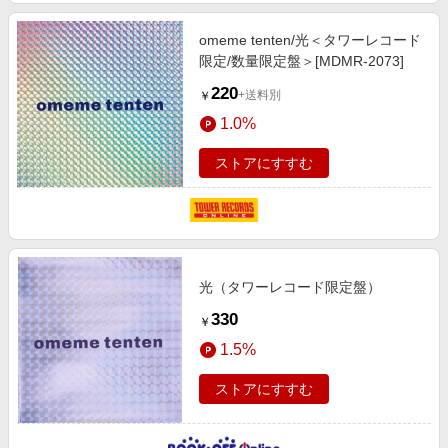
omeme tenten/光＜タワーレコード
限定/数量限定盤＞[MDMR-2073]
220
+送料別
￥
1.0%
ストアにすすむ
光（タワーレコード限定盤）
330
￥
1.5%
ストアにすすむ