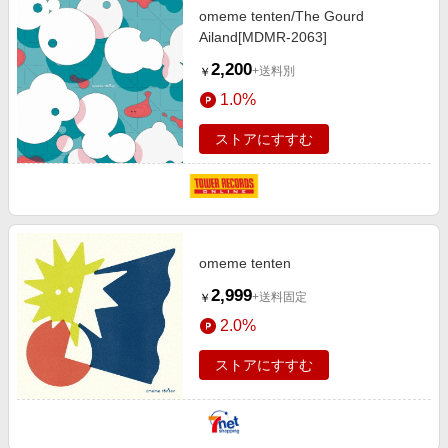
omeme tenten/The Gourd
Ailand[MDMR-2063]
2,200
+送料別
￥
1.0%
ストアにすすむ
omeme tenten
2,999
+送料固定
￥
2.0%
ストアにすすむ