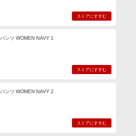
ストアにすすむ
ONE パンツ WOMEN NAVY 1
ストアにすすむ
ONE パンツ WOMEN NAVY 2
ストアにすすむ