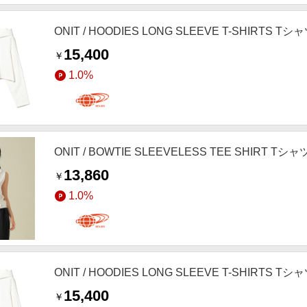
ONIT / HOODIES LONG SLEEVE T-SHIRTS 
15,400
￥
1.0%
ONIT / BOWTIE SLEEVELESS TEE SHIRT 
13,860
￥
1.0%
ONIT / HOODIES LONG SLEEVE T-SHIRTS 
15,400
￥