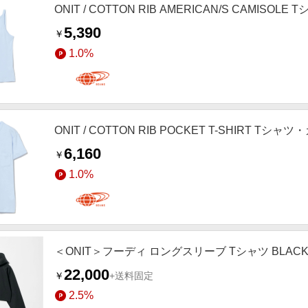
ONIT / COTTON RIB AMERICAN/S CAMISO
5,390
￥
1.0%
ONIT / COTTON RIB POCKET T-SHIRT Tシャ
6,160
￥
1.0%
＜ONIT＞フーディ ロングスリーブ Tシャツ BLAC
22,000
￥
+送料固定
2.5%