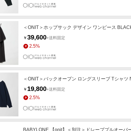
＜ONIT＞ホップサック デザイン ワンピース BLAC
39,600
￥
+送料固定
2.5%
＜ONIT＞バックオープン ロングスリーブ Tシャツ N
19,800
￥
+送料固定
2.5%
BABYLONE 【onit】＜別注＞ドレーププルオーバ