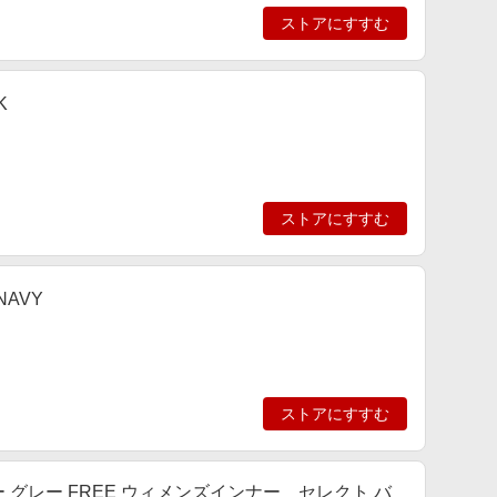
ストアにすすむ
K
ストアにすすむ
AVY
ストアにすすむ
ー グレー FREE ウィメンズインナー＿セレクト バ