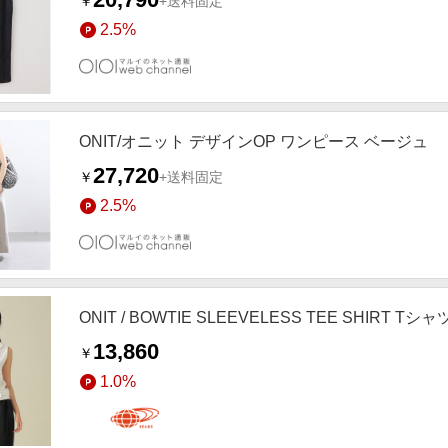
￥
+送料固定
2.5%
ONIT/オニット デザインOP ワンピース ベージュ
27,720
￥
+送料固定
2.5%
ONIT / BOWTIE SLEEVELESS TEE SHIRT 
13,860
￥
1.0%