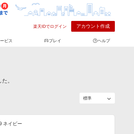
アカウント作成
楽天IDでログイン
ービス
プレイ
ヘルプ
した。
59 ネイビー