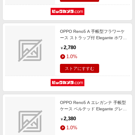
OPPO Reno5 A 手帳型フラワーケ
ース ストラップ付 Elegante ホワイ
ト BL-RENO5A01WH
2,780
￥
1.0%
ストアにすすむ
OPPO Reno5 A エレガンテ 手帳型
ケース ベルテッド Elegante グレイ
ッシュピンク BD-RENO5A-04GP
2,380
￥
1.0%