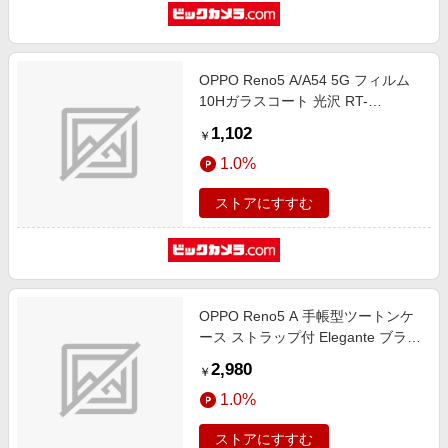
OPPO Reno5 A/A54 5G フィルム
10Hガラスコート 光沢 RT-
OPR5AFT/T1
1,102
￥
1.0%
ストアにすすむ
OPPO Reno5 A 手帳型ツートンケ
ース ストラップ付 Elegante ブラッ
ク・ホワイト EL-RENO5A08BW
2,980
￥
1.0%
ストアにすすむ