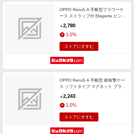
OPPO Reno5 A 手帳型フラワーケ
ース ストラップ付 Elegante ピンク
BL-RENO5A02PK
2,780
￥
1.0%
ストアにすすむ
OPPO Reno5 A 手帳型 耐衝撃ケー
ス ソフトタイプ マグネット ブラッ
クレッド RT-OPR5ATLC2/BR
2,243
￥
1.0%
ストアにすすむ