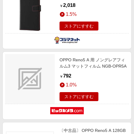
ット ブラックレッド RT-
2,018
￥
OPR5ATLC2/BR
1.5%
ストアにすすむ
OPPO Reno5 A 用 ノングレアフィ
ルム3 マットフィルム NGB-OPR5A
792
￥
1.0%
ストアにすすむ
〔中古品〕 OPPO Reno5 A 128GB