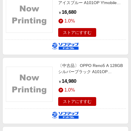
アイスブルー A101OP Y!mobile
SIMフリー
16,680
￥
1.0%
ストアにすすむ
〔中古品〕 OPPO Reno5 A 128GB
シルバーブラック A101OP
Y!mobile SIMフリー
14,980
￥
1.0%
ストアにすすむ