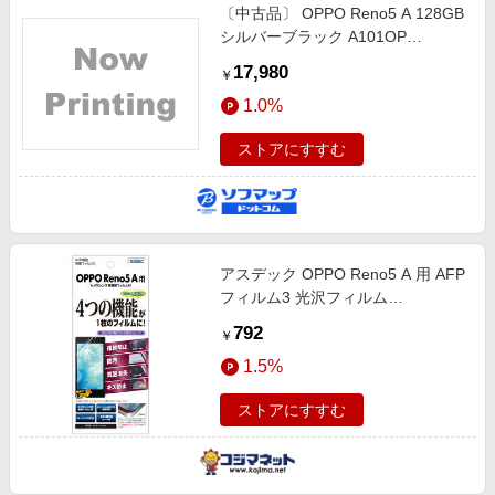
〔中古品〕 OPPO Reno5 A 128GB
シルバーブラック A101OP
Y!mobile SIMフリー
17,980
￥
1.0%
ストアにすすむ
アスデック OPPO Reno5 A 用 AFP
フィルム3 光沢フィルム
ASHOPR5A
792
￥
1.5%
ストアにすすむ