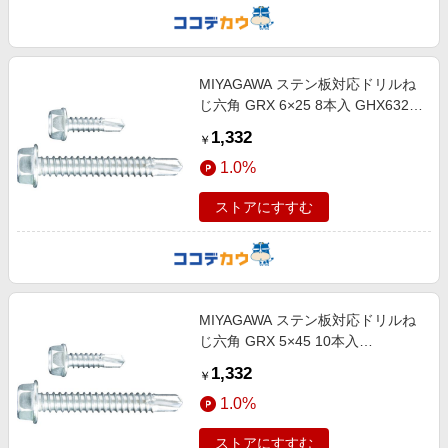
MIYAGAWA ステン板対応ドリルね
じ六角 GRX 6×25 8本入 GHX6325-
PC1
1,332
￥
1.0%
ストアにすすむ
MIYAGAWA ステン板対応ドリルね
じ六角 GRX 5×45 10本入
GHX4845-PC1
1,332
￥
1.0%
ストアにすすむ