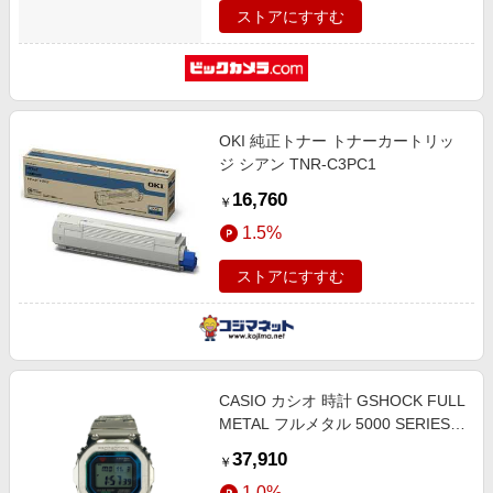
ストアにすすむ
OKI 純正トナー トナーカートリッ
ジ シアン TNR-C3PC1
16,760
￥
1.5%
ストアにすすむ
CASIO カシオ 時計 GSHOCK FULL
METAL フルメタル 5000 SERIES
GMWB5000PC1JF シルバー SS メ
37,910
￥
ンズ デジタル【本物保証】
1.0%