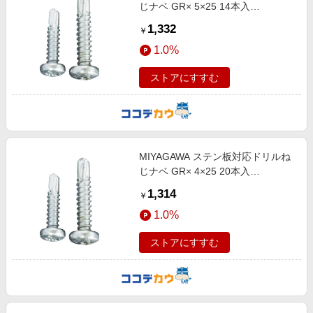
じナベ GR× 5×25 14本入
GPX4825-PC1
1,332
￥
1.0%
ストアにすすむ
MIYAGAWA ステン板対応ドリルね
じナベ GR× 4×25 20本入
GPX4225-PC1
1,314
￥
1.0%
ストアにすすむ