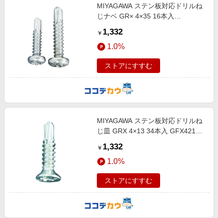
MIYAGAWA ステン板対応ドリルね
じナベ GR× 4×35 16本入
GPX4235-PC1
1,332
￥
1.0%
ストアにすすむ
MIYAGAWA ステン板対応ドリルね
じ皿 GRX 4×13 34本入 GFX4213-
PC1
1,332
￥
1.0%
ストアにすすむ