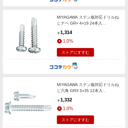
MIYAGAWA ステン板対応ドリルね
じナベ GR× 4×19 24本入
GPX4219-PC1
1,314
￥
1.0%
ストアにすすむ
MIYAGAWA ステン板対応ドリルね
じ六角 GRX 5×35 12本入
GHX4835-PC1
1,332
￥
1.0%
ストアにすすむ