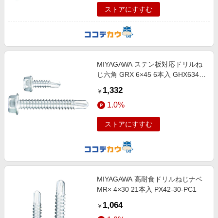
ストアにすすむ
MIYAGAWA ステン板対応ドリルね
じ六角 GRX 6×45 6本入 GHX6345-
PC1
1,332
￥
1.0%
ストアにすすむ
MIYAGAWA 高耐食ドリルねじナベ
MR× 4×30 21本入 PX42-30-PC1
1,064
￥