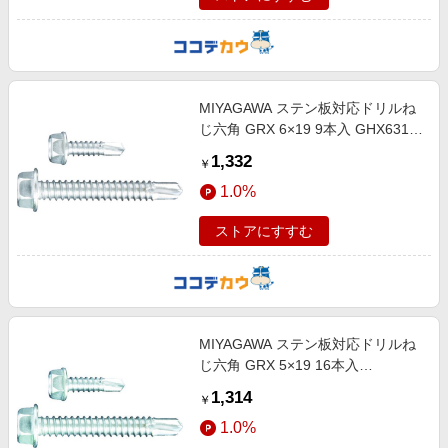
MIYAGAWA ステン板対応ドリルね
じ六角 GRX 6×19 9本入 GHX6319-
PC1
1,332
￥
1.0%
ストアにすすむ
MIYAGAWA ステン板対応ドリルね
じ六角 GRX 5×19 16本入
GHX4819-PC1
1,314
￥
1.0%