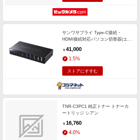
サンワサプライ Type-C接続・
HDMI接続対応パソコン切替器(エミ
ュレーション非搭載) SW-KVM2DK
41,000
￥
1.5%
ストアにすすむ
TNR-C3PC1 純正トナー トナーカ
ートリッジ シアン
16,760
￥
4.0%