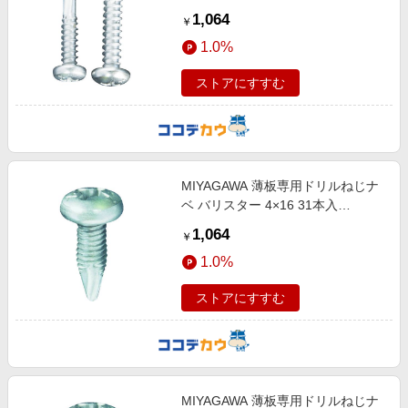
1,064
￥
1.0%
ストアにすすむ
MIYAGAWA 薄板専用ドリルねじナ
ベ バリスター 4×16 31本入
MX112-16-PC1
1,064
￥
1.0%
ストアにすすむ
MIYAGAWA 薄板専用ドリルねじナ