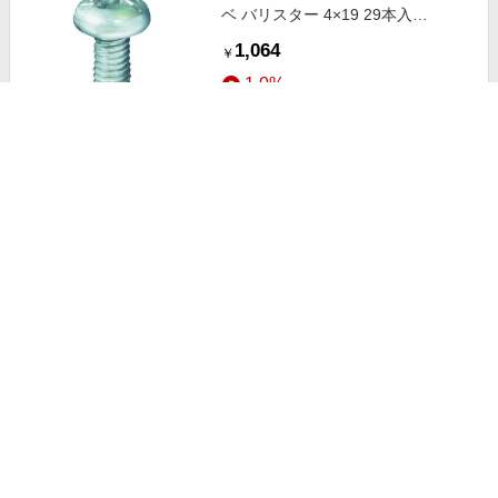
ベ バリスター 4×19 29本入
MX112-19-PC1
1,064
￥
1.0%
ストアにすすむ
MIYAGAWA 高耐食ドリルねじナベ
MR× 4×16 31本入 PX42-16-PC1
1,064
￥
1.0%
ストアにすすむ