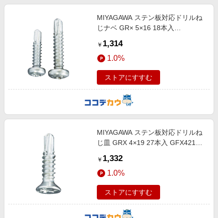
MIYAGAWA ステン板対応ドリルね
じナベ GR× 5×16 18本入
GPX4816-PC1
1,314
￥
1.0%
ストアにすすむ
MIYAGAWA ステン板対応ドリルね
じ皿 GRX 4×19 27本入 GFX4219-
PC1
1,332
￥
1.0%
ストアにすすむ