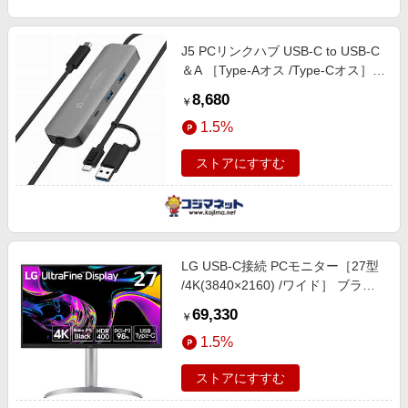
J5 PCリンクハブ USB-C to USB-C
＆A ［Type-Aオス /Type-Cオス］
JCH462
8,680
￥
1.5%
ストアにすすむ
LG USB-C接続 PCモニター［27型
/4K(3840×2160) /ワイド］ ブラッ
ク 27UQ850V-W
69,330
￥
1.5%
ストアにすすむ