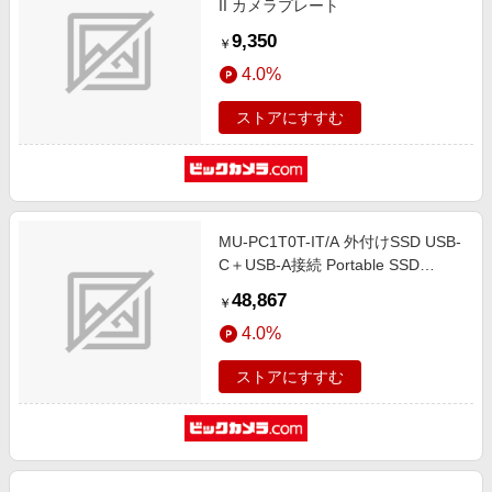
II カメラプレート
9,350
￥
4.0%
ストアにすすむ
MU-PC1T0T-IT/A 外付けSSD USB-
C＋USB-A接続 Portable SSD
T7(2024年モデル) [1TB /ポータブ
48,867
￥
ル型]
4.0%
ストアにすすむ