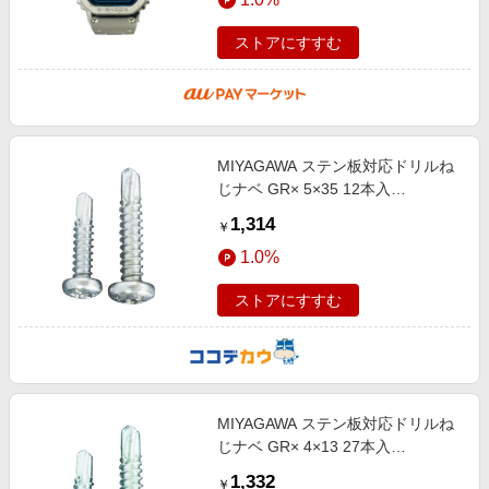
ストアにすすむ
MIYAGAWA ステン板対応ドリルね
じナベ GR× 5×35 12本入
GPX4835-PC1
1,314
￥
1.0%
ストアにすすむ
MIYAGAWA ステン板対応ドリルね
じナベ GR× 4×13 27本入
GPX4213-PC1
1,332
￥