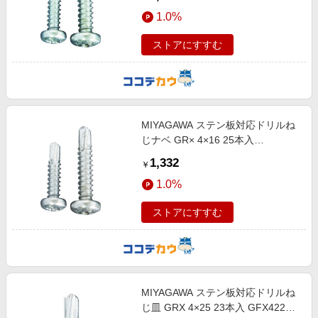
1.0%
ストアにすすむ
MIYAGAWA ステン板対応ドリルね
じナベ GR× 4×16 25本入
GPX4216-PC1
1,332
￥
1.0%
ストアにすすむ
MIYAGAWA ステン板対応ドリルね
じ皿 GRX 4×25 23本入 GFX4225-