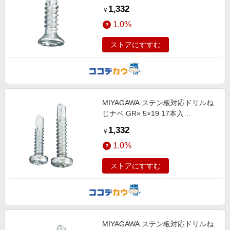
PC1
1,332
￥
1.0%
ストアにすすむ
MIYAGAWA ステン板対応ドリルね
じナベ GR× 5×19 17本入
GPX4819-PC1
1,332
￥
1.0%
ストアにすすむ
MIYAGAWA ステン板対応ドリルね