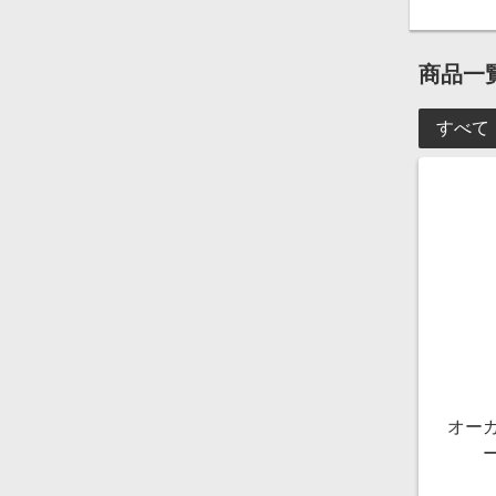
商品一
すべて
オー
[OM