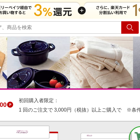
ショッピング
旅行
サ
初回購入者限定：
00
1 回のご注文で 3,000円（税抜）以上ご購入で ※条