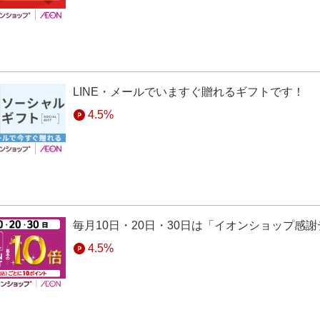
LINE・メールでいますぐ贈れるギフトです！
4.5%
毎月10日・20日・30日は「イオンショップ感
4.5%