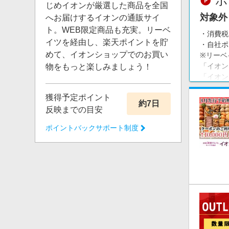
ポ
じめイオンが厳選した商品を全国
対象外
へお届けするイオンの通販サイ
ト。WEB限定商品も充実。リーベ
・消費税
イツを経由し、楽天ポイントを貯
・自社ポ
めて、イオンショップでのお買い
※リーベ
「イオン
物をもっと楽しみましょう！
「イオン
ルオンラ
獲得予定ポイント
約7日
反映までの目安
ポイントバックサポート制度