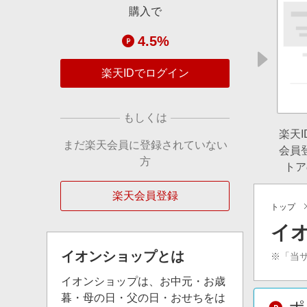
購入で
4.5%
楽天IDでログイン
もしくは
楽天
まだ楽天会員に登録されていない
会員
方
トア
楽天会員登録
トップ
イ
イオンショップ
とは
※「当
イオンショップは、お中元・お歳
暮・母の日・父の日・おせちをは