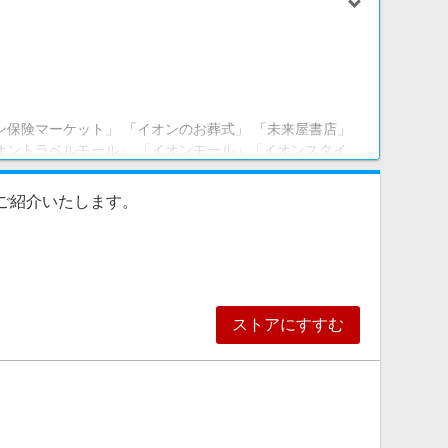
ン保険マーケット」 「イオンのお葬式」 「未来屋書店」
オントラベルモール」 「イオンモール」「イオンスタイ
をご紹介いたします。
ストアにすすむ