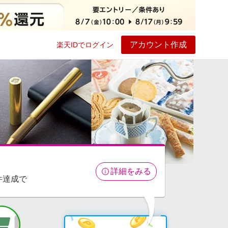
アカウント作成
楽天IDでログイン
ービス
プレイ
ヘルプ
詳細をみる
件達成で