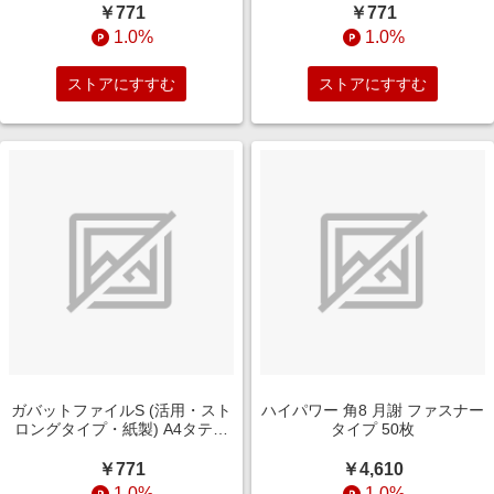
￥771
￥771
1.0%
1.0%
ストアにすすむ
ストアにすすむ
ガバットファイルS (活用・スト
ハイパワー 角8 月謝 ファスナー
ロングタイプ・紙製) A4タテ型
タイプ 50枚
ﾌ-VS90NP
￥771
￥4,610
1.0%
1.0%