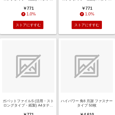
ﾌ-VS90NY
ﾌ-VS90NM
￥771
￥771
1.0%
1.0%
ストアにすすむ
ストアにすすむ
ガバットファイルS (活用・スト
ハイパワー 角8 月謝 ファスナー
ロングタイプ・紙製) A4タテ型
タイプ 50枚
ﾌ-VS90NP
￥771
￥4,610