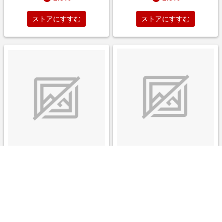
ストアにすすむ
ストアにすすむ
悪役のエンディングは死のみ 1
ダンダダン 4巻
巻
￥528
￥1,144
1.0%
1.0%
ストアにすすむ
ストアにすすむ