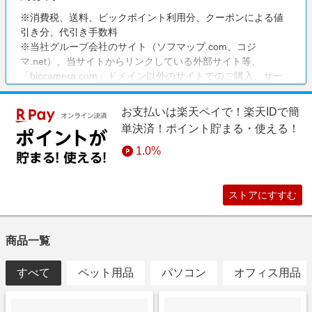
※消費税、送料、ビックポイント利用分、クーポンによる値
引き分、代引き手数料
※当社グループ会社のサイト（ソフマップ.com、コジ
マ.net）、当サイトからリンクしている外部サイト等、
「biccamera.com」ドメイン以外のサイトでのご購入、サー
ビス（商品の店舗取り置き）、ビック酒販、ビックカメラリ
フォーム
お支払いは楽天ペイで！楽天IDで簡
単決済！ポイント貯まる・使える！
1.0%
ストアにすすむ
商品一覧
すべて
ペット用品
パソコン
オフィス用品