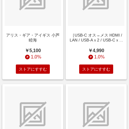
アリス・ギア・アイギス 小芦
［USB-C オス→メス HDMI /
睦海
LAN / USB-Aｘ2 / USB-Cｘ2]
USB PD対応 53W ドッキング
ステーション グレー
￥5,100
￥4,990
A8365NA1 [USB Power
1.0%
1.0%
Delivery対応]
ストアにすすむ
ストアにすすむ