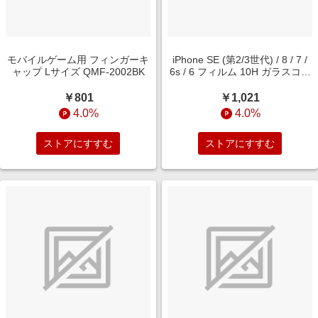
モバイルゲーム用 フィンガーキ
iPhone SE (第2/3世代) / 8 / 7 /
ャップ Lサイズ QMF-2002BK
6s / 6 フィルム 10H ガラスコー
ト 衝撃吸収 ブルーライトカット
光沢 RT-P35FT/V12
￥801
￥1,021
4.0%
4.0%
ストアにすすむ
ストアにすすむ