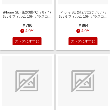
iPhone SE (第2/3世代）/ 8 / 7 /
iPhone SE (第2/3世代) / 8 / 7 /
6s / 6 フィルム 10H ガラスコー
6s / 6 フィルム 10H ガラスコー
ト 極薄 光沢 RT-P35FT/T10
ト 極薄 反射防止 RT-
P35FT/U10
￥786
￥864
4.0%
4.0%
ストアにすすむ
ストアにすすむ