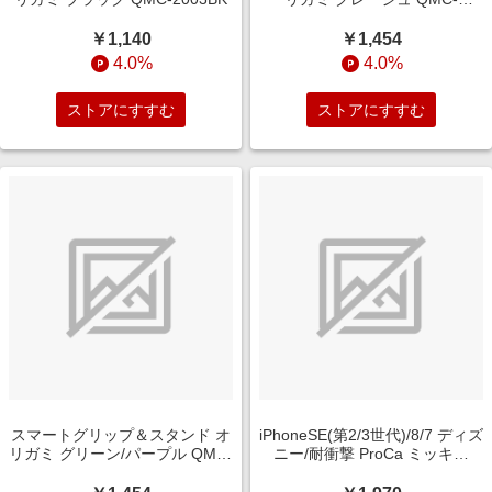
2003GG
￥1,140
￥1,454
4.0%
4.0%
ストアにすすむ
ストアにすすむ
スマートグリップ＆スタンド オ
iPhoneSE(第2/3世代)/8/7 ディズ
リガミ グリーン/パープル QMC-
ニー/耐衝撃 ProCa ミッキー
2003GP
RT-DP34AC3/MK2