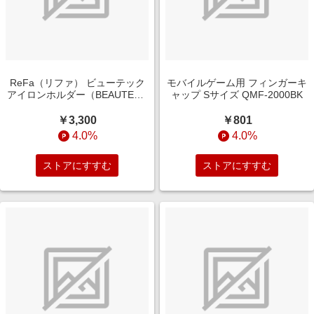
ReFa（リファ） ビューテック
モバイルゲーム用 フィンガーキ
アイロンホルダー（BEAUTECH
ャップ Sサイズ QMF-2000BK
IRON HOLDER） RX-AG00A
￥3,300
￥801
4.0%
4.0%
ストアにすすむ
ストアにすすむ