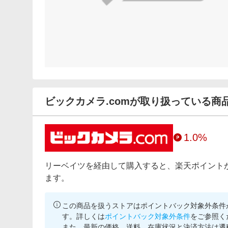
ビックカメラ.comが取り扱っている商
1.0%
リーベイツを経由して購入すると、楽天ポイント
ます。
この商品を扱うストアはポイントバック対象外条件
す。詳しくは
ポイントバック対象外条件
をご参照く
また、最新の価格、送料、在庫状況と決済方法は遷