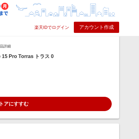
アカウント作成
楽天IDでログイン
ービス
プレイ
ヘルプ
品詳細
ne 15 Pro Torras トラス 0
トアにすすむ