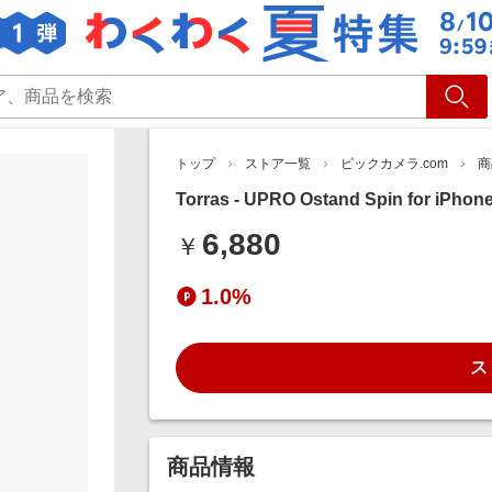
ショッピング
旅行
サ
トップ
ストア一覧
ビックカメラ.com
商
Torras - UPRO Ostand Spin for iPho
6,880
￥
1.0%
ス
商品情報