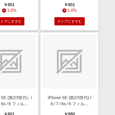
MF-2000BK
QMF-2002BK
￥801
￥801
1.0%
1.0%
ストアにすすむ
ストアにすすむ
e SE (第2/3世代）/
iPhone SE (第2/3世代) /
7 / 6s / 6 フィルム
8 / 7 / 6s / 6 フィルム
 ガラスコート 極薄
10H ガラスコート 極薄
￥801
￥880