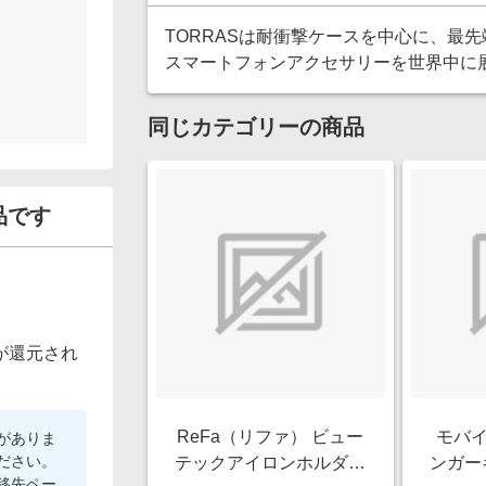
TORRASは耐衝撃ケースを中心に、最
スマートフォンアクセサリーを世界中に
同じカテゴリーの商品
品です
が還元され
ReFa（リファ） ビュー
モバイ
がありま
ださい。
テックアイロンホルダー
ンガー
移先ペー