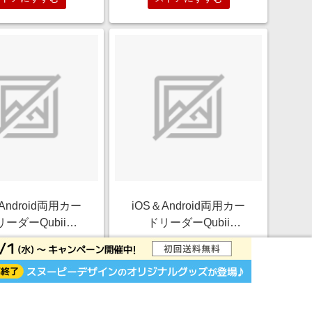
MKPQS-SG
Android両用カー
iOS＆Android両用カー
リーダーQubii
ドリーダーQubii
o（キュービィデュ
Duo（キュービィデュ
￥7,970
￥8,980
S＆Android両用
オ）iOS＆Android両用
1.0%
1.0%
ックアップ・
バックアップ・
oSD・充電・カード
microSD・充電・カード
ストアにすすむ
ストアにすすむ
ー ・TypeC ミッ
リーダー・TypeA iOS &