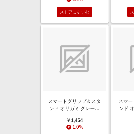
P35FT/V10
C）
ストアにすすむ
スマートグリップ＆スタ
スマー
ンド オリガミ グレージ
ンド 
ュ QMC-2003GG
パープル
￥1,454
1.0%