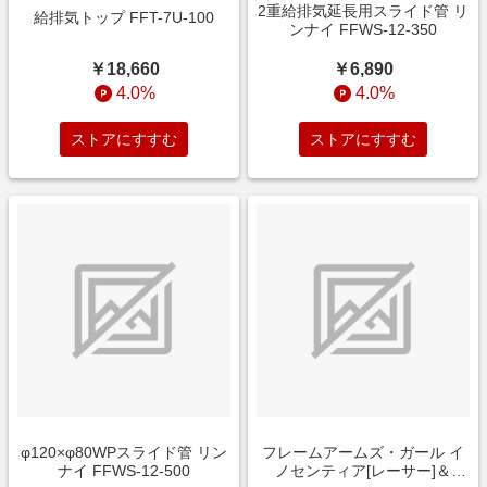
2重給排気延長用スライド管 リ
給排気トップ FFT-7U-100
ンナイ FFWS-12-350
￥18,660
￥6,890
4.0%
4.0%
ストアにすすむ
ストアにすすむ
φ120×φ80WPスライド管 リン
フレームアームズ・ガール イ
ナイ FFWS-12-500
ノセンティア[レーサー]＆