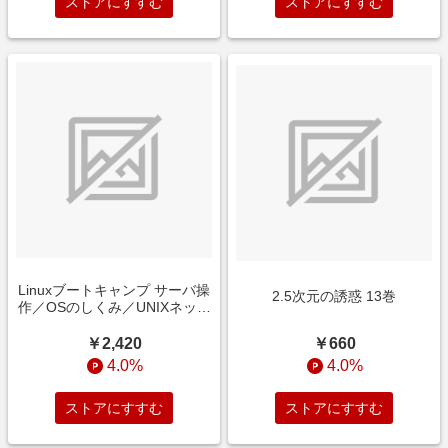
ストアにすすむ
ストアにすすむ
Linuxブートキャンプ サーバ操
2.5次元の誘惑 13巻
作／OSのしくみ／UNIXネット
ワーク──10年先も使える基礎
を身につける！
￥660
￥2,420
4.0%
4.0%
ストアにすすむ
ストアにすすむ