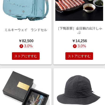
［下鴨茶寮］金目鯛の出汁しゃ
ミルキーウェイ ランドセル
ぶ
￥82,500
￥14,256
3.0%
3.0%
ストアにすすむ
ストアにすすむ