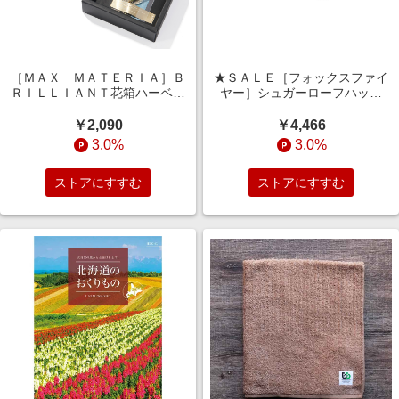
［ＭＡＸ ＭＡＴＥＲＩＡ］Ｂ
★ＳＡＬＥ［フォックスファイ
ＲＩＬＬＩＡＮＴ花箱ハーベス
ヤー］シュガーローフハット
ト ハンドタオル グレー
（５５２２５４６）
￥2,090
￥4,466
3.0%
3.0%
ストアにすすむ
ストアにすすむ