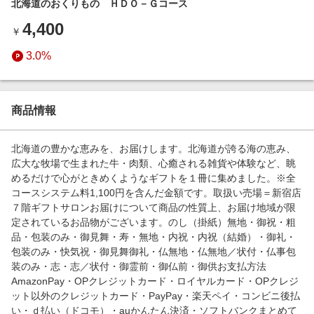
北海道のおくりもの ＨＤＯ－Ｇコース
エンタメ
楽天サービス特集
4,400
スポーツ・アウトドア・ゴルフ
￥
旅行特集
インテリア・寝具
3.0%
お中元特集2026
ペット・花・DIY・車
わくわく夏特集
旅行・レジャー・ホテル予約
とことん買い物チャレンジ
商品情報
生活・お役立ち
Apple公式サイト×楽天カード分割払い
金融・マネー・保険
北海道の豊かな恵みを、お届けします。北海道が誇る海の恵み、
Qoo10メガポ
広大な牧場で生まれた牛・肉類、心癒される雑貨や体験など、眺
デジタルコンテンツ
めるだけで心がときめくようなギフトを１冊に集めました。※全
コースシステム料1,100円を含んだ金額です。取扱い売場＝新宿店
ビジネス・その他サービス
７階ギフトサロンお届けについて商品の性質上、お届け地域が限
定されているお品物がございます。のし（掛紙）無地・御祝・粗
品・包装のみ・御見舞・寿・無地・内祝・内祝（結婚）・御礼・
包装のみ・快気祝・御見舞御礼・仏無地・仏無地／状付・仏事包
装のみ・志・志／状付・御霊前・御仏前・御供お支払方法
AmazonPay・OPクレジットカード・ロイヤルカード・OPクレジ
ット以外のクレジットカード・PayPay・楽天ペイ・コンビニ後払
い・ｄ払い（ドコモ）・auかんたん決済・ソフトバンクまとめて