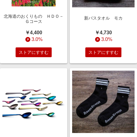
北海道のおくりもの ＨＤＯ－
新バスタオル モカ
Ｇコース
￥4,730
￥4,400
3.0%
3.0%
ストアにすすむ
ストアにすすむ