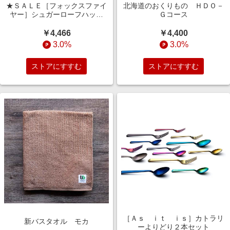
★ＳＡＬＥ［フォックスファイ
北海道のおくりもの ＨＤＯ－
ヤー］シュガーローフハット
Ｇコース
（５５２２５４６）
￥4,466
￥4,400
3.0%
3.0%
ストアにすすむ
ストアにすすむ
［Ａｓ ｉｔ ｉｓ］カトラリ
新バスタオル モカ
ーよりどり２本セット