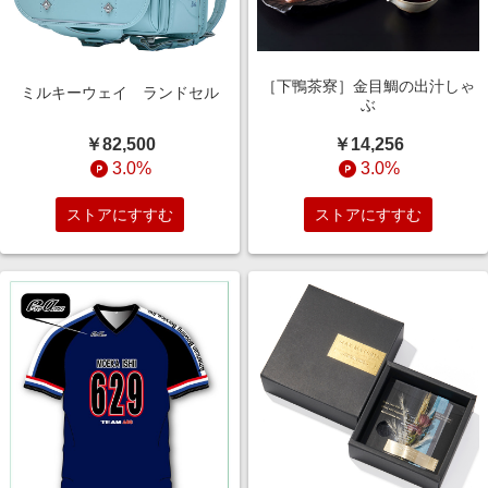
［下鴨茶寮］金目鯛の出汁しゃ
ミルキーウェイ ランドセル
ぶ
￥82,500
￥14,256
3.0%
3.0%
ストアにすすむ
ストアにすすむ