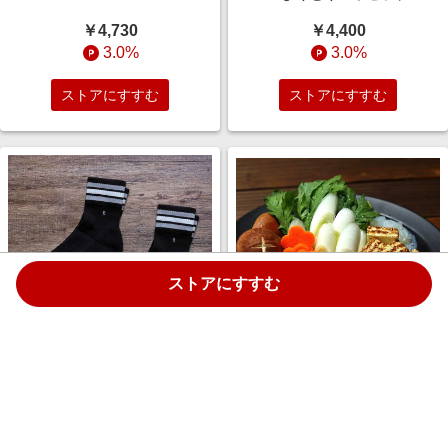
￥4,730
￥4,400
3.0%
3.0%
ストアにすすむ
ストアにすすむ
ストアにすすむ
スポーツソックスブラック２足
黒毛和牛すき焼き肉
組Ｍ
￥5,562
￥4,840