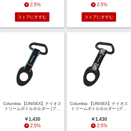
2.5%
2.5%
ストアにすすむ
ストアにすすむ
Columbia 【UNISEX】ナイオス
Columbia 【UNISEX】ナイオス
トリームボトルホルダー (ブラ
トリームボトルホルダー (グレ
ック3, O/S) コロンビア ELLE
ー, O/S) コロンビア ELLE
SHOP
SHOP
￥1,430
￥1,430
2.5%
2.5%