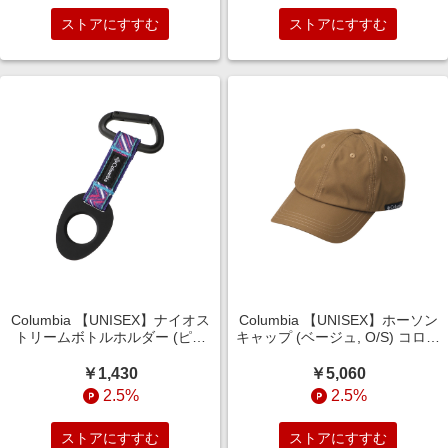
ストアにすすむ
ストアにすすむ
Columbia 【UNISEX】ナイオス
Columbia 【UNISEX】ホーソン
トリームボトルホルダー (ピン
キャップ (ベージュ, O/S) コロン
ク, O/S) コロンビア ELLE
ビア ELLE SHOP
SHOP
￥1,430
￥5,060
2.5%
2.5%
ストアにすすむ
ストアにすすむ