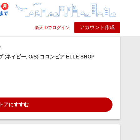
アカウント作成
楽天IDでログイン
ービス
プレイ
ヘルプ
細
 (ネイビー, O/S) コロンビア ELLE SHOP
トアにすすむ