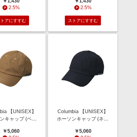
￥1,430
￥1,430
 コロンビア ELLE
コロンビア ELLE SHOP
2.5%
2.5%
SHOP
ストアにすすむ
ストアにすすむ
mbia 【UNISEX】
Columbia 【UNISEX】
ンキャップ (ベー
ホーソンキャップ (ネイ
 O/S) コロンビア
ビー, O/S) コロンビア
￥5,060
￥5,060
ELLE SHOP
ELLE SHOP