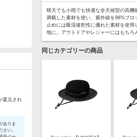
晴天でも小雨でも快適な全天候型の高機
満載した素材を使い、紫外線を98%ブ
止めには吸湿速乾性に優れた素材を使用
地に。アウトドアやレジャーにはもちろ
同じカテゴリーの商品
が還元され
がありま
ださい。
移先ペー