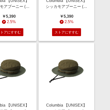
mbia 【UNISEX】
Columbia 【UNISEX】
モアブーニー (ブ
シッカモアブーニー (ブ
 L/XL) コロンビア
ラウンマルチ, S/M) コロ
￥5,390
￥5,390
ELLE SHOP
ンビア ELLE SHOP
2.5%
2.5%
ストアにすすむ
ストアにすすむ
mbia 【UNISEX】
Columbia 【UNISEX】