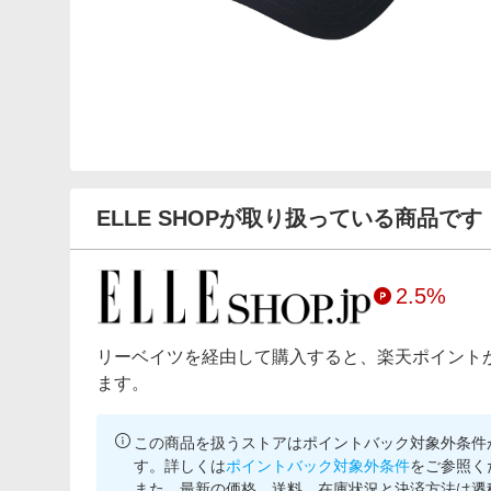
ELLE SHOPが取り扱っている商品です
2.5%
リーベイツを経由して購入すると、楽天ポイント
ます。
この商品を扱うストアはポイントバック対象外条件
す。詳しくは
ポイントバック対象外条件
をご参照く
また、最新の価格、送料、在庫状況と決済方法は遷