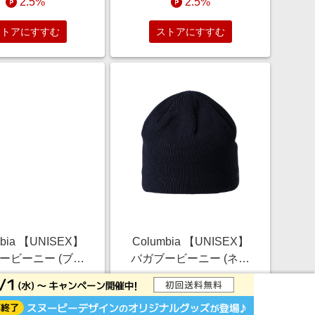
2.5%
2.5%
ストアにすすむ
ストアにすすむ
mbia 【UNISEX】
Columbia 【UNISEX】
ービーニー (ブラ
バガブービーニー (ネイ
 O/S) コロンビア
ビー, O/S) コロンビア
￥2,860
￥2,860
ELLE SHOP
ELLE SHOP
2.5%
2.5%