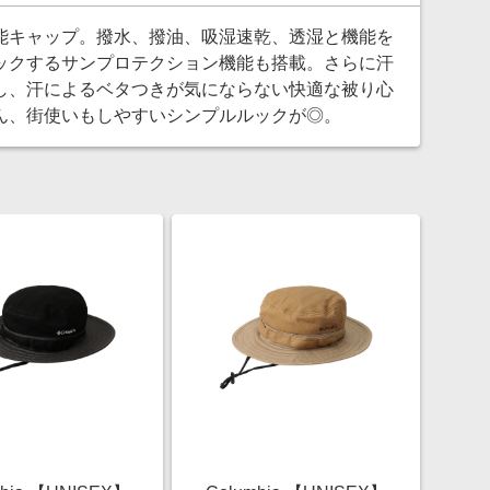
能キャップ。撥水、撥油、吸湿速乾、透湿と機能を
ロックするサンプロテクション機能も搭載。さらに汗
し、汗によるベタつきが気にならない快適な被り心
ん、街使いもしやすいシンプルルックが◎。