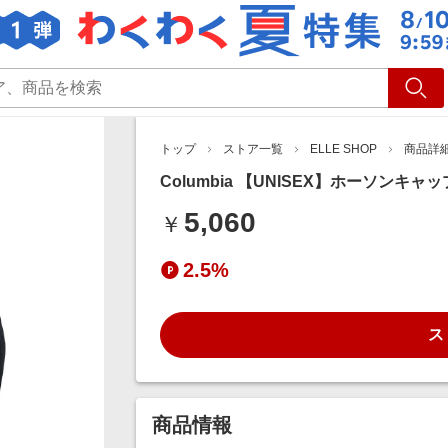
ショッピング
旅行
サ
トップ
ストア一覧
ELLE SHOP
商品詳
Columbia 【UNISEX】ホーソンキャップ
5,060
￥
2.5%
ス
商品情報