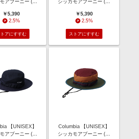
モアブーニー (グ
シッカモアブーニー (グ
 S/M) コロンビア
リーン, L/XL) コロンビア
￥5,390
￥5,390
ELLE SHOP
ELLE SHOP
2.5%
2.5%
ストアにすすむ
ストアにすすむ
mbia 【UNISEX】
Columbia 【UNISEX】
モアブーニー (ネ
シッカモアブーニー (ゴ