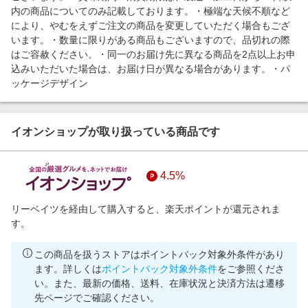
内の商品についてのみ記載しております。・極端な天候不順など
により、やむをえずご注文の商品を変更していただく場合もござ
います。・数量に限りがある商品もございますので、品切れの際
はご容赦ください。・同一のお届け先に異なる商品を2点以上お申
込みいただいた場合は、お届け日が異なる場合があります。・パ
ッケージデザイン
イオンショップが取り扱っている商品です
4.5%
リーベイツを経由して購入すると、楽天ポイントが還元されま
す。
この商品を扱うストアはポイントバック対象外条件があり
ます。詳しくは
ポイントバック対象外条件
をご参照くださ
い。また、最新の価格、送料、在庫状況と決済方法は遷移
先ページでご確認ください。