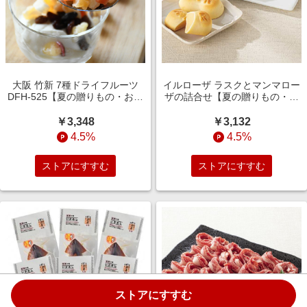
大阪 竹新 7種ドライフルーツ
イルローザ ラスクとマンマロー
DFH-525【夏の贈りもの・お中
ザの詰合せ【夏の贈りもの・お
元】【NN】 果物・野菜
中元】 スイーツ
￥3,348
￥3,132
4.5%
4.5%
ストアにすすむ
ストアにすすむ
ストアにすすむ