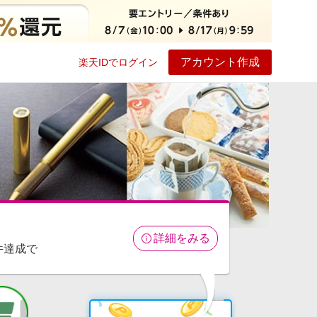
アカウント作成
楽天IDでログイン
ービス
プレイ
ヘルプ
詳細をみる
件達成で