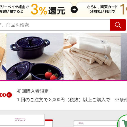
ショッピング
旅行
サ
初回購入者限定：
00
1 回のご注文で 3,000円（税抜）以上ご購入で ※条