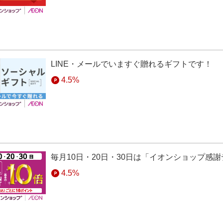
LINE・メールでいますぐ贈れるギフトです！
4.5%
毎月10日・20日・30日は「イオンショップ感
4.5%