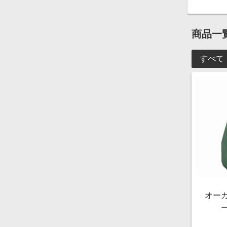
商品一
すべて
オー
[OM