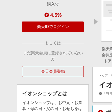
購入で
4.5%
楽天IDでログイン
もしくは
楽天
まだ楽天会員に登録されていない
会員
方
トア
楽天会員登録
トップ
イ
イオンショップ
とは
※「当
イオンショップは、お中元・お歳
暮・母の日・父の日・おせちをは