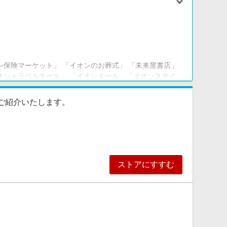
ン保険マーケット」 「イオンのお葬式」 「未来屋書店」
オントラベルモール」 「イオンモール」「イオンスタイ
をご紹介いたします。
ストアにすすむ