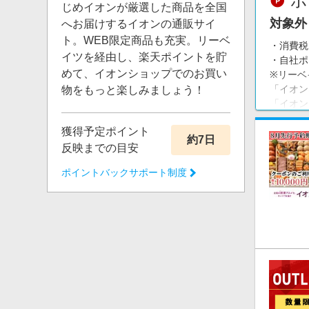
ポ
じめイオンが厳選した商品を全国
対象外
へお届けするイオンの通販サイ
ト。WEB限定商品も充実。リーベ
・消費税
イツを経由し、楽天ポイントを貯
・自社ポ
めて、イオンショップでのお買い
※リーベ
「イオン
物をもっと楽しみましょう！
「イオン
ルオンラ
獲得予定ポイント
約7日
反映までの目安
ポイントバックサポート制度