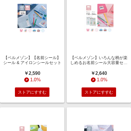
【ベルメゾン】【名前シール】
【ベルメゾン】いろんな柄が楽
シール & アイロンシールセット
しめるお名前シール大容量セッ
ト 文具・算数セット用
￥2,590
￥2,640
1.0%
1.0%
ストアにすすむ
ストアにすすむ