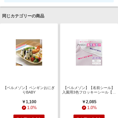
同じカテゴリーの商品
【ベルメゾン】ペンギンおにぎ
【ベルメゾン】【名前シール】
りBABY
入園用3色フロッキーシール【通
学・通園に】
￥1,100
￥2,085
1.0%
1.0%