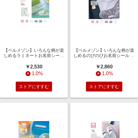
【ベルメゾン】いろんな柄が楽
【ベルメゾン】いろんな柄が楽
しめるラミネートお名前シール
しめるのびのびお名前シール 衣
文具・ランチグッズ・雨具に
類用
￥2,530
￥2,860
1.0%
1.0%
ストアにすすむ
ストアにすすむ