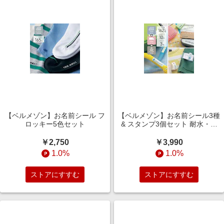
【ベルメゾン】お名前シール フ
【ベルメゾン】お名前シール3種
ロッキー5色セット
& スタンプ3個セット 耐水・布
製品用・お名前タグ & スタンプ
￥2,750
￥3,990
1.0%
1.0%
ストアにすすむ
ストアにすすむ