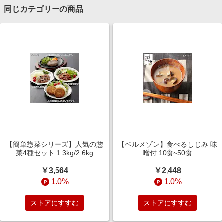
同じカテゴリーの商品
【簡単惣菜シリーズ】人気の惣
【ベルメゾン】食べるしじみ 味
菜4種セット 1.3kg/2.6kg
噌付 10食~50食
￥3,564
￥2,448
1.0%
1.0%
ストアにすすむ
ストアにすすむ