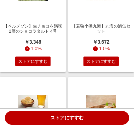
【ベルメゾン】生チョコを満喫
【若狭小浜丸海】丸海の鯖缶セ
2層のショコラタルト 4号
ット
￥3,348
￥3,672
1.0%
1.0%
ストアにすすむ
ストアにすすむ
ストアにすすむ