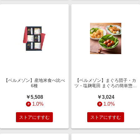
【ベルメゾン】産地米食べ比べ
【ベルメゾン】まぐろ団子・カ
6種
ツ・塩麹竜田 まぐろの簡単惣菜
3種セット 3食~9食
￥5,508
￥3,024
1.0%
1.0%
ストアにすすむ
ストアにすすむ