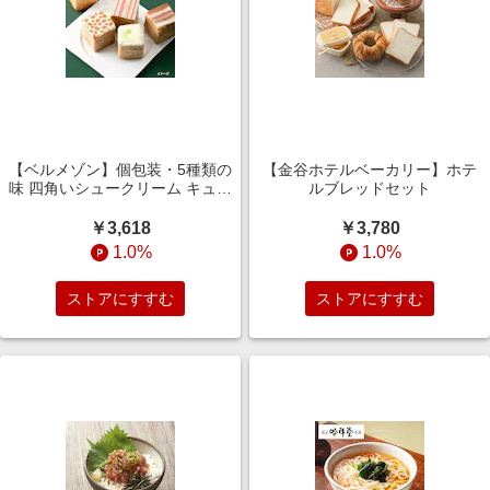
【ベルメゾン】個包装・5種類の
【金谷ホテルベーカリー】ホテ
味 四角いシュークリーム キュー
ルブレッドセット
ブシューセット
￥3,618
￥3,780
1.0%
1.0%
ストアにすすむ
ストアにすすむ