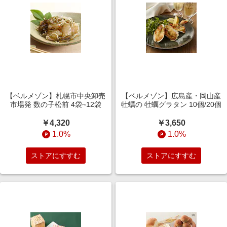
【ベルメゾン】札幌市中央卸売
【ベルメゾン】広島産・岡山産
市場発 数の子松前 4袋~12袋
牡蠣の 牡蠣グラタン 10個/20個
￥4,320
￥3,650
1.0%
1.0%
ストアにすすむ
ストアにすすむ