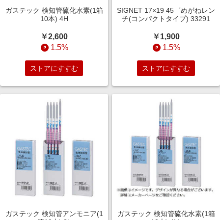
ガステック 検知管硫化水素(1箱
SIGNET 17×19 45゜めがねレン
10本) 4H
チ(コンパクトタイプ) 33291
￥2,600
￥1,900
1.5%
1.5%
ストアにすすむ
ストアにすすむ
ガステック 検知管アンモニア(1
ガステック 検知管硫化水素(1箱