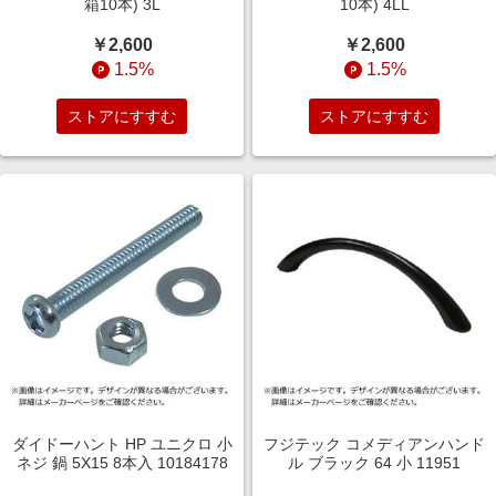
箱10本) 3L
10本) 4LL
￥2,600
￥2,600
1.5%
1.5%
ストアにすすむ
ストアにすすむ
ダイドーハント HP ユニクロ 小
フジテック コメディアンハンド
ネジ 鍋 5X15 8本入 10184178
ル ブラック 64 小 11951