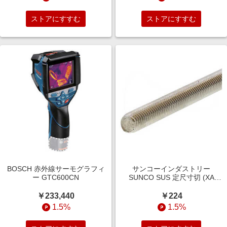
ストアにすすむ
ストアにすすむ
BOSCH 赤外線サーモグラフィ
サンコーインダストリー
ー GTC600CN
SUNCO SUS 定尺寸切 (XA
M5X285 (1本入)
C102N0000050000000
￥233,440
￥224
1.5%
1.5%