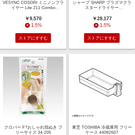
VESYNC COSORI ミニノンフラ
シャープ SHARP プラズマクラ
イヤー Lite 211 Combo
スタードライヤー
COLI211C-WH
Plasmacluster Beauty ルミナス
ホワイト IB-P802W
￥9,570
￥28,177
1.5%
1.5%
ストアにすすむ
ストアにすすむ
クロバー F?おしゃれ指ぬき フ
東芝 TOSHIBA 冷蔵庫用 フリー
リーサイズ 34-205
ケース 44082607