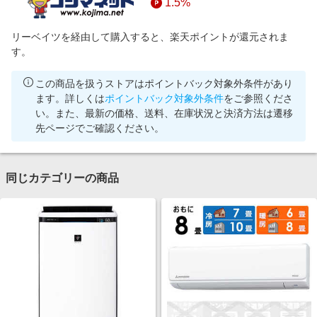
1.5%
リーベイツを経由して購入すると、楽天ポイントが還元されま
す。
この商品を扱うストアはポイントバック対象外条件があり
ます。詳しくは
ポイントバック対象外条件
をご参照くださ
い。また、最新の価格、送料、在庫状況と決済方法は遷移
先ページでご確認ください。
同じカテゴリーの商品