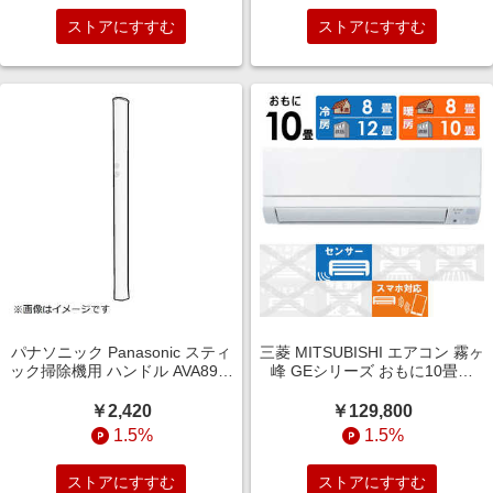
ストアにすすむ
ストアにすすむ
パナソニック Panasonic スティ
三菱 MITSUBISHI エアコン 霧ヶ
ック掃除機用 ハンドル AVA89B-
峰 GEシリーズ おもに10畳用
0A0W
MSZ-GE2824-W
￥2,420
￥129,800
1.5%
1.5%
ストアにすすむ
ストアにすすむ