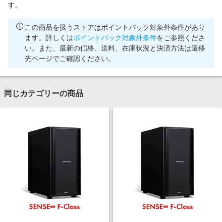
す。
この商品を扱うストアはポイントバック対象外条件があり
ます。詳しくは
ポイントバック対象外条件
をご参照くださ
い。また、最新の価格、送料、在庫状況と決済方法は遷移
先ページでご確認ください。
同じカテゴリーの商品