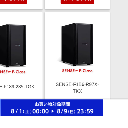
SENSE-F1B6-R97X-
-F189-285-TGX
TKX
￥519,800
￥389,800
2.5%
2.5%
ストアにすすむ
ストアにすすむ