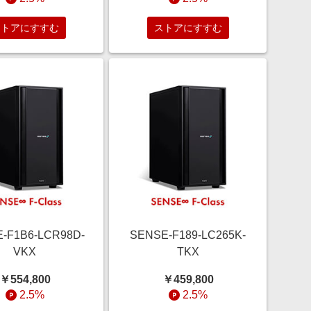
ストアにすすむ
ストアにすすむ
-F1B6-LCR98D-
SENSE-F189-LC265K-
VKX
TKX
￥554,800
￥459,800
2.5%
2.5%