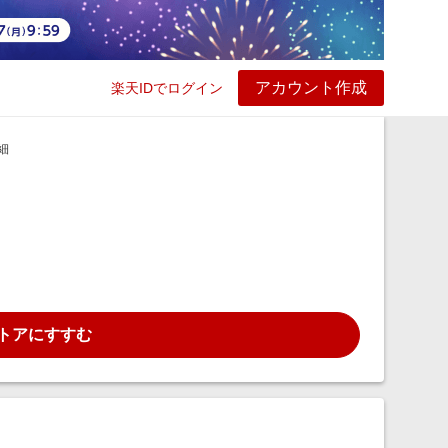
アカウント作成
楽天IDでログイン
ービス
プレイ
ヘルプ
細
トアにすすむ