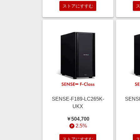
ストアにすすむ
SENSE-F189-LC265K-
SENSE
UKX
￥504,700
2.5%
ストアにすすむ