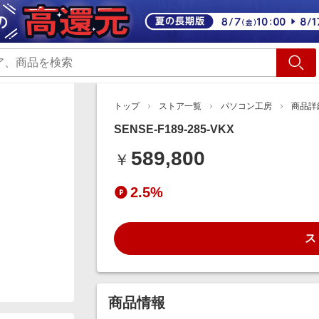
ショッピング
旅行
サ
トップ
ストア一覧
パソコン工房
商品詳
SENSE-F189-285-VKX
589,800
￥
2.5%
ス
商品情報