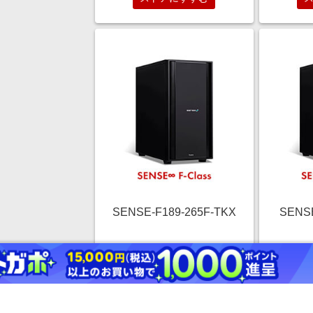
SENSE-F189-265F-TKX
SENSE
￥439,800
2.5%
ストアにすすむ