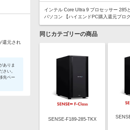
インテル Core Ultra 9 プロセッサー 2
パソコン 【ハイエンドPC購入還元プログ
同じカテゴリーの商品
が還元され
がありま
ださい。
移先ペー
SENSE
SENSE-F189-285-TKX