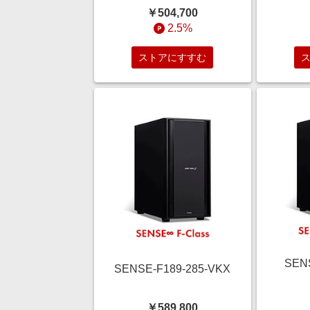
￥504,700
2.5%
ストアにすすむ
SENS
SENSE-F189-285-VKX
￥589,800