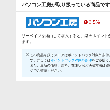
パソコン工房が取り扱っている商品です
2.5%
リーベイツを経由して購入すると、楽天ポイント
ます。
この商品を扱うストアはポイントバック対象外条件
す。詳しくは
ポイントバック対象外条件
をご参照く
また、最新の価格、送料、在庫状況と決済方法は遷
ジでご確認ください。