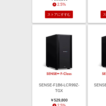
2.5%
ストアにすすむ
SENSE-F1B6-LCR99Z-
SENSE
TGX
￥529,800
2.5%