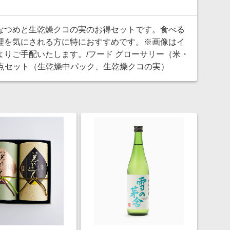
なつめと生乾燥クコの実のお得セットです。食べる
理を気にされる方に特におすすめです。※画像はイ
りご手配いたします。/フード グローサリー（米・
2点セット（生乾燥中パック、生乾燥クコの実）