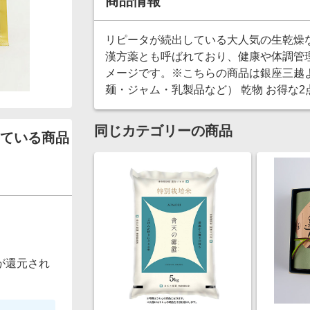
商品情報
リピータが続出している大人気の生乾燥
漢方薬とも呼ばれており、健康や体調管
メージです。※こちらの商品は銀座三越よ
麺・ジャム・乳製品など） 乾物 お得な
同じカテゴリーの商品
ている商品
が還元され