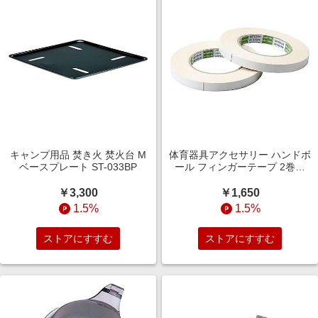
キャンプ用品 焚き火 焚火台 M
体育器具アクセサリー ハンドボ
ベースプレート ST-033BP
ール フィンガーテープ 2巻入
FTW
￥3,300
￥1,650
1.5%
1.5%
ストアにすすむ
ストアにすすむ