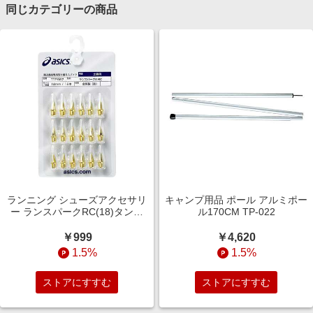
同じカテゴリーの商品
ランニング シューズアクセサリ
キャンプ用品 ポール アルミポー
ー ランスパークRC(18)タンイ
ル170CM TP-022
10 NO COLOR TTP987. 960
￥999
￥4,620
1.5%
1.5%
ストアにすすむ
ストアにすすむ