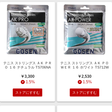
テニス ストリングス ＡＫ ＰＲ
テニス ストリングス ＡＫ ＰＯ
Ｏ １６ ナチュラル TS706NA
ＷＥＲ １６ ホワイト TS712W
￥3,300
￥2,530
1.5%
1.5%
ストアにすすむ
ストアにすすむ