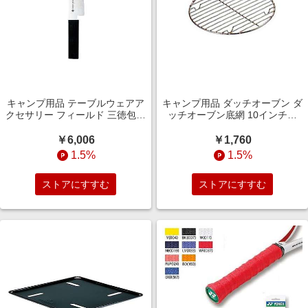
キャンプ用品 テーブルウェアア
キャンプ用品 ダッチオーブン ダ
クセサリー フィールド 三徳包丁
ッチオーブン底網 10インチ用
GK-019
665350
￥6,006
￥1,760
1.5%
1.5%
ストアにすすむ
ストアにすすむ