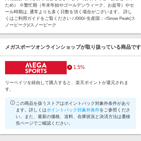
ため） ※繁忙期（年末年始やゴールデンウィーク、お盆等）やセ
ール時期は, 通常よりも多く日数を頂く場合がございます。 詳し
くはご利用ガイドをご覧ください /./000/-生産国：-/Snow Peak(ス
ノーピーク)/スノーピーク
メガスポーツオンラインショップが取り扱っている商品です
1.5%
リーベイツを経由して購入すると、楽天ポイントが還元されま
す。
この商品を扱うストアはポイントバック対象外条件があり
ます。詳しくは
ポイントバック対象外条件
をご参照くださ
い。また、最新の価格、送料、在庫状況と決済方法は遷移
先ページでご確認ください。