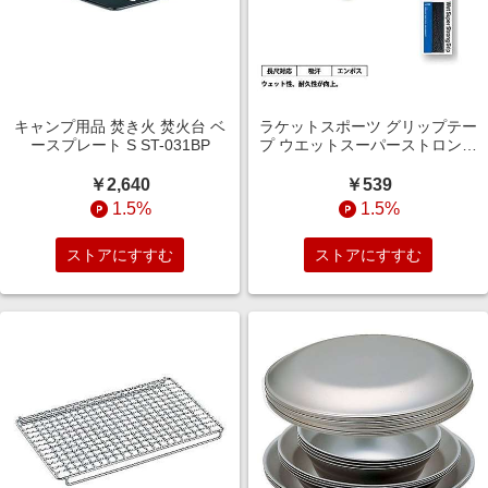
キャンプ用品 焚き火 焚火台 ベ
ラケットスポーツ グリップテー
ースプレート S ST-031BP
プ ウエットスーパーストロング
GRIP ブラック AC133
￥2,640
￥539
1.5%
1.5%
ストアにすすむ
ストアにすすむ