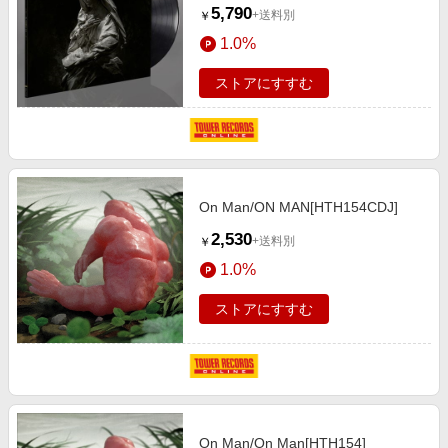
5,790
+送料別
￥
1.0%
ストアにすすむ
On Man/ON MAN[HTH154CDJ]
2,530
+送料別
￥
1.0%
ストアにすすむ
On Man/On Man[HTH154]