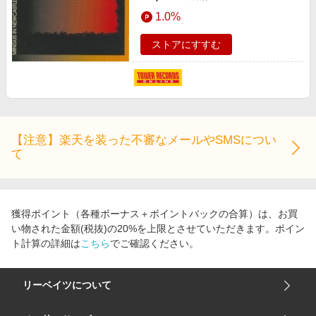
1.0%
ストアにすすむ
【注意】楽天を装った不審なメールやSMSについ
て
獲得ポイント（各種ボーナス＋ポイントバックの合算）は、お買
い物された金額(税抜)の20%を上限とさせていただきます。ポイン
ト計算の詳細は
こちら
でご確認ください。
リーベイツについて
会社概要