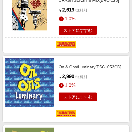
CRASH SLASH & MIX[BRC-125]
2,619
+送料別
￥
1.0%
ストアにすすむ
On & Ons/Luminary[PSC1053CD]
2,990
+送料別
￥
1.0%
ストアにすすむ