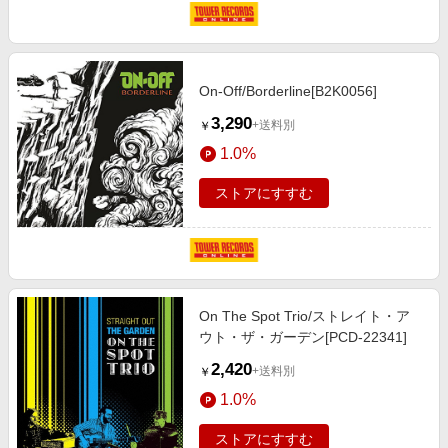
On-Off/Borderline[B2K0056]
3,290
+送料別
￥
1.0%
ストアにすすむ
On The Spot Trio/ストレイト・ア
ウト・ザ・ガーデン[PCD-22341]
2,420
+送料別
￥
1.0%
ストアにすすむ