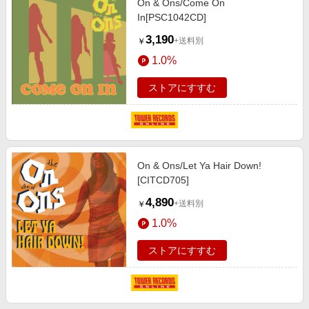
On & Ons/Come On
In[PSC1042CD]
3,190
+送料別
￥
1.0%
ストアにすすむ
On & Ons/Let Ya Hair Down!
[CITCD705]
4,890
+送料別
￥
1.0%
ストアにすすむ