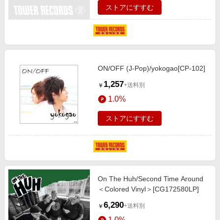
ストアにすすむ
ON/OFF (J-Pop)/yokogao[CP-102]
1,257
+送料別
￥
1.0%
ストアにすすむ
On The Huh/Second Time Around
＜Colored Vinyl＞[CG172580LP]
6,290
+送料別
￥
1.0%