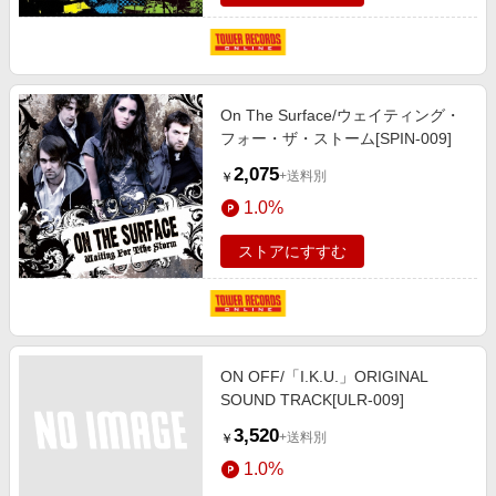
On The Surface/ウェイティング・
フォー・ザ・ストーム[SPIN-009]
2,075
+送料別
￥
1.0%
ストアにすすむ
ON OFF/「I.K.U.」ORIGINAL
SOUND TRACK[ULR-009]
3,520
+送料別
￥
1.0%