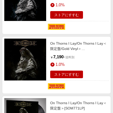
1.0%
ストアにすすむ
On Thorns I Lay/On Thorns I Lay＜
限定盤/Gold Vinyl＞
[SOM771LPCG]
7,190
+送料別
￥
1.0%
ストアにすすむ
On Thorns I Lay/On Thorns I Lay＜
限定盤＞[SOM771LP]