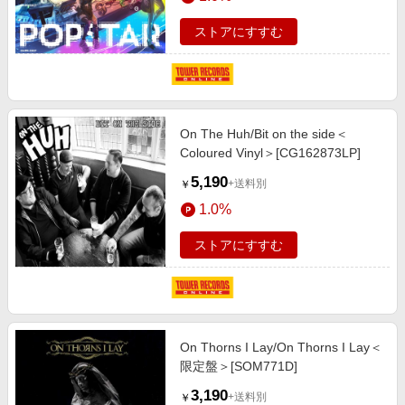
ストアにすすむ
On The Huh/Bit on the side＜
Coloured Vinyl＞[CG162873LP]
5,190
+送料別
￥
1.0%
ストアにすすむ
On Thorns I Lay/On Thorns I Lay＜
限定盤＞[SOM771D]
3,190
+送料別
￥