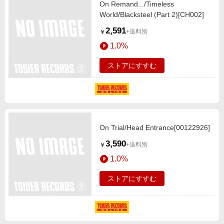
On Remand.../Timeless
World/Blacksteel (Part 2)[CH002]
2,591
+送料別
￥
1.0%
ストアにすすむ
On Trial/Head Entrance[00122926]
3,590
+送料別
￥
1.0%
ストアにすすむ