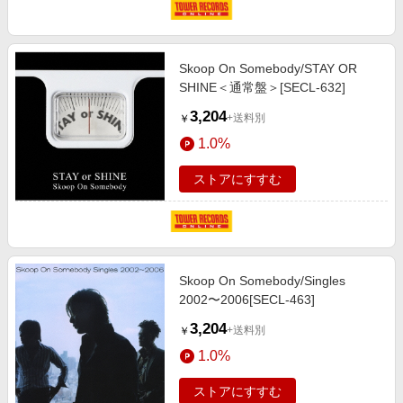
Skoop On Somebody/STAY OR
SHINE＜通常盤＞[SECL-632]
3,204
+送料別
￥
1.0%
ストアにすすむ
Skoop On Somebody/Singles
2002〜2006[SECL-463]
3,204
+送料別
￥
1.0%
ストアにすすむ