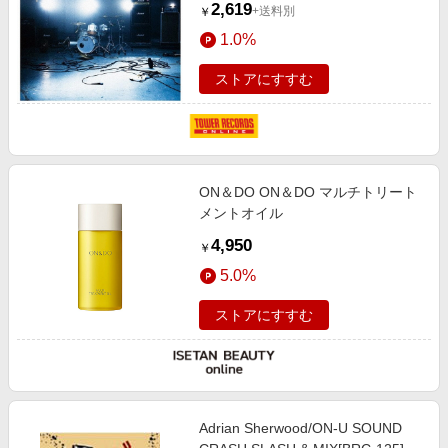
2,619
+送料別
￥
1.0%
ストアにすすむ
ON＆DO ON＆DO マルチトリート
メントオイル
4,950
￥
5.0%
ストアにすすむ
Adrian Sherwood/ON-U SOUND