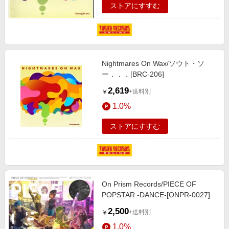
ストアにすすむ
Nightmares On Wax/ソウト・ソ
ー．．．[BRC-206]
2,619
+送料別
￥
1.0%
ストアにすすむ
On Prism Records/PIECE OF
POPSTAR -DANCE-[ONPR-0027]
2,500
+送料別
￥
1.0%