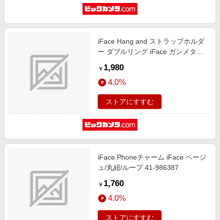
iFace Hang and ストラップホルダ
ー ダブルリング iFace ガンメタル
41-987070
1,980
￥
4.0%
ストアにすすむ
iFace Phoneチャーム iFace ベージ
ュ/丸紐/ループ 41-986387
1,760
￥
4.0%
ストアにすすむ