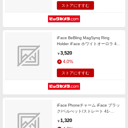
ストアにすすむ
iFace BeBling MagSynq Ring
Holder iFace ホワイトオーロラ 41-
983829
3,520
￥
4.0%
ストアにすすむ
iFace Phoneチャーム iFace ブラッ
ク/ベルべット/ストレート 41-
984871
1,320
￥