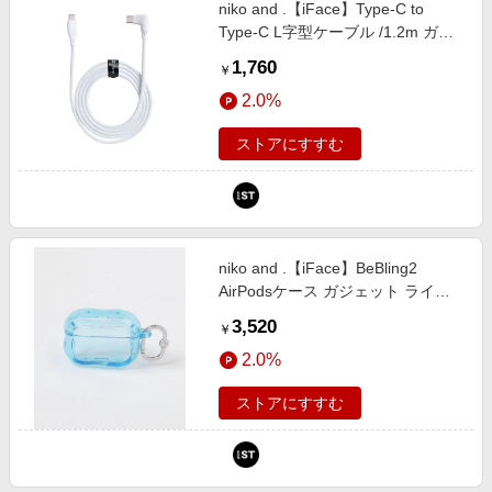
niko and .【iFace】Type-C to
Type-C L字型ケーブル /1.2m ガジ
ェット ライトグレー ニコアンド
1,760
￥
580315 and ST アンドエスティ
2.0%
（旧ドットエスティ）
ストアにすすむ
niko and .【iFace】BeBling2
AirPodsケース ガジェット ライト
ブルー ニコアンド 613171 and ST
3,520
￥
アンドエスティ（旧ドットエステ
2.0%
ィ）
ストアにすすむ