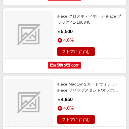
iFace クロスボディポーチ iFace ブ
ラック 41-188945
5,500
￥
4.0%
ストアにすすむ
iFace MagSynq カードウォレット
iFace フリップスタンド/オフホワ
イト 41-190252
4,950
￥
4.0%
ストアにすすむ