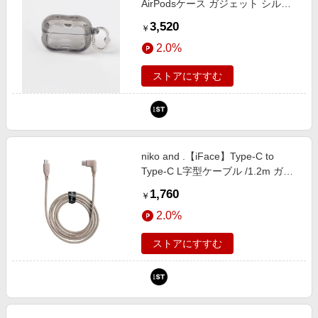
AirPodsケース ガジェット シルバ
ー ニコアンド 613171 and ST アン
3,520
￥
ドエスティ（旧ドットエスティ）
2.0%
ストアにすすむ
niko and .【iFace】Type-C to
Type-C L字型ケーブル /1.2m ガジ
ェット ブラウン ニコアンド
1,760
￥
580315 and ST アンドエスティ
2.0%
（旧ドットエスティ）
ストアにすすむ