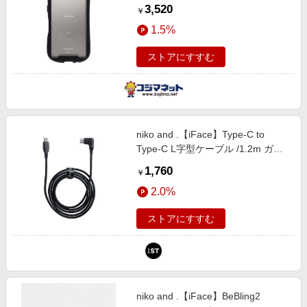
ケース iFace ブラック 41-956441
3,520
￥
1.5%
ストアにすすむ
niko and .【iFace】Type-C to
Type-C L字型ケーブル /1.2m ガジ
ェット シルバー ニコアンド
1,760
￥
580315 and ST アンドエスティ
2.0%
（旧ドットエスティ）
ストアにすすむ
niko and .【iFace】BeBling2