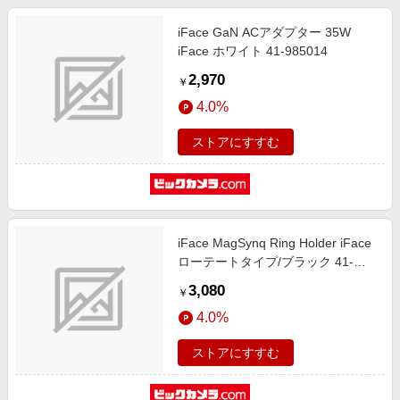
iFace GaN ACアダプター 35W
iFace ホワイト 41-985014
2,970
￥
4.0%
ストアにすすむ
iFace MagSynq Ring Holder iFace
ローテートタイプ/ブラック 41-
991077
3,080
￥
4.0%
ストアにすすむ