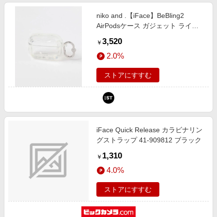
niko and .【iFace】BeBling2
AirPodsケース ガジェット ライト
グレー ニコアンド 613171 and ST
3,520
￥
アンドエスティ（旧ドットエステ
2.0%
ィ）
ストアにすすむ
iFace Quick Release カラビナリン
グストラップ 41-909812 ブラック
1,310
￥
4.0%
ストアにすすむ