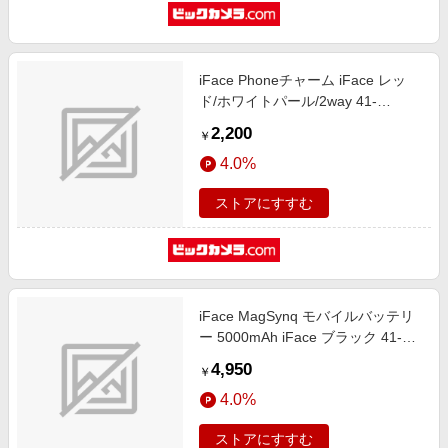
iFace Phoneチャーム iFace レッ
ド/ホワイトパール/2way 41-
187825
2,200
￥
4.0%
ストアにすすむ
iFace MagSynq モバイルバッテリ
ー 5000mAh iFace ブラック 41-
187276
4,950
￥
4.0%
ストアにすすむ