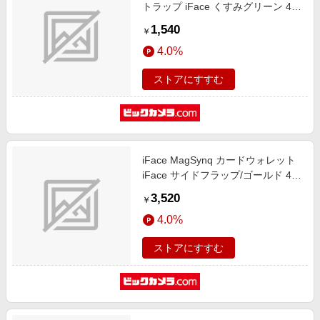
トラップ iFace くすみグリーン 41-
985830
1,540
￥
4.0%
ストアにすすむ
iFace MagSynq カードウォレット
iFace サイドフラップ/ゴールド 41-
985946
3,520
￥
4.0%
ストアにすすむ