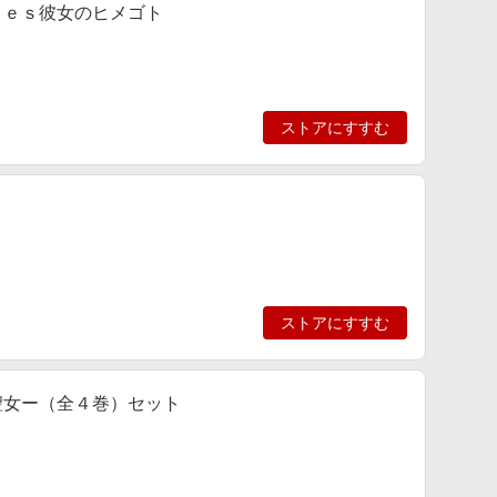
ｉｅｓ彼女のヒメゴト
ストアにすすむ
ストアにすすむ
聖女ー（全４巻）セット