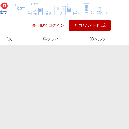
アカウント作成
楽天IDでログイン
ービス
プレイ
ヘルプ