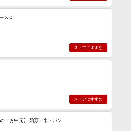
ロースＣ
ストアにすすむ
ストアにすすむ
もの・お中元】 麺類・米・パン