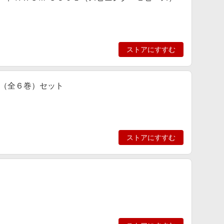
ストアにすすむ
（全６巻）セット
ストアにすすむ