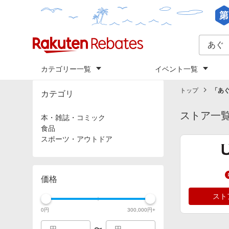
カテゴリー一覧
イベント一覧
トップ
「
あ
カテゴリ
ストア一
本・雑誌・コミック
食品
スポーツ・アウトドア
価格
スト
0
円
300,000
円+
〜