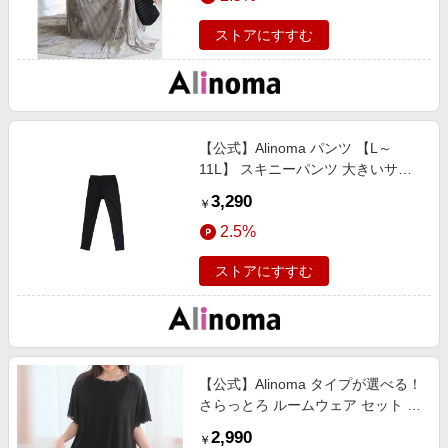
L / アリノマ / ありのま / 大きいサ
ストアにすすむ
イズ / レディース
【公式】Alinoma パンツ 【L～
11L】 スキニーパンツ 大きいサイ
ズ レディース / GOLDJAPAN/ゴー
3,290
￥
ルドジャパン / ブラック / 7L / アリ
2.5%
ノマ / ありのま / 大きいサイズ / レ
ディース
ストアにすすむ
【公式】Alinoma タイプが選べる！
さらっとろ ルームウェア セット /
A HAPPY MARILYN/ハッピーマリ
2,990
￥
リン / ブラック / ノーマルタイ